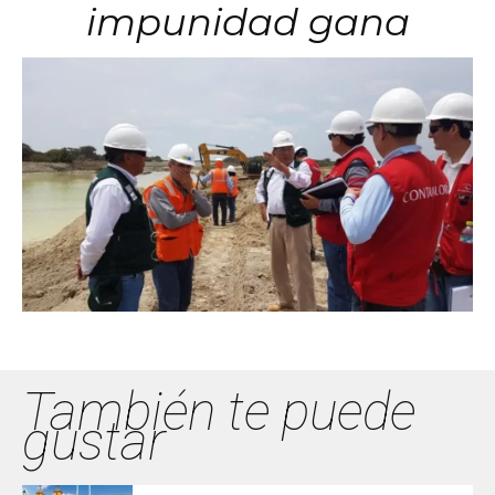
impunidad gana
También te puede
gustar