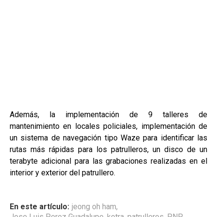
Además, la implementación de 9 talleres de
mantenimiento en locales policiales, implementación de
un sistema de navegación tipo Waze para identificar las
rutas más rápidas para los patrulleros, un disco de un
terabyte adicional para las grabaciones realizadas en el
interior y exterior del patrullero.
En este artículo:
jeong oh ham
,
Jose Luis Perez Guadalupe
,
kotra
,
patrulleros
,
PNP