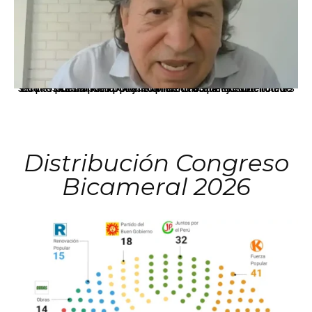
La presidenta Keiko Fujimori informó que la solicitud de indulto presentada por el expresidente Alejandro Toledo será evaluada por la Comisión de Gracias Presidenciales conforme al procedimiento establecido.
Distribución Congreso
Bicameral 2026