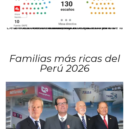
El JNE oficializó la distribución de escaños para la elección de 60 senadores y 130 diputados en las Elecciones Generales 2026, tras el restablecimiento de la Bicameralidad.
Familias más ricas del
Perú 2026