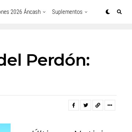
ones 2026 Áncash
Suplementos
 del Perdón: