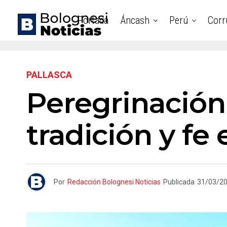
Portada
Áncash
Perú
Corr
PALLASCA
Peregrinación 
tradición y fe
Por
Redacción Bolognesi Noticias
Publicada
31/03/2