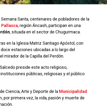
a Semana Santa, centenares de pobladores de la
e
Pallasca
, región Áncash, participan en una
erdón
, situada en el sector de Chugurmaca.
as en la Iglesia Matriz Santiago Apóstol, con
s doce estaciones ubicadas a lo largo del
l mirador de la Capilla del Perdón.
Salcedo preside este acto religioso,
stituciones públicas, religiosas y el público
de Ciencia, Arte y Deporte de la
Municipalidad
, por primera vez, la vida, pasión y muerte de
nación.