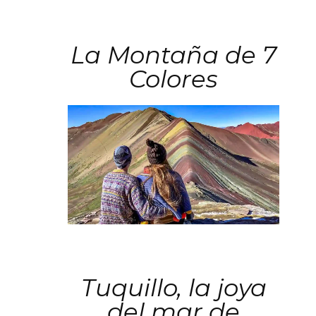
La Montaña de 7
Colores
Tuquillo, la joya
del mar de