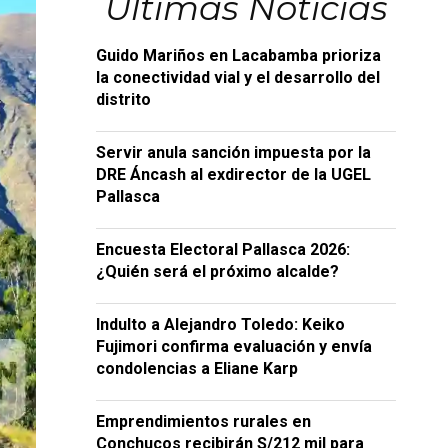
Últimas Noticias
Guido Mariños en Lacabamba prioriza
la conectividad vial y el desarrollo del
distrito
Servir anula sanción impuesta por la
DRE Áncash al exdirector de la UGEL
Pallasca
Encuesta Electoral Pallasca 2026:
¿Quién será el próximo alcalde?
Indulto a Alejandro Toledo: Keiko
Fujimori confirma evaluación y envía
condolencias a Eliane Karp
Emprendimientos rurales en
Conchucos recibirán S/212 mil para