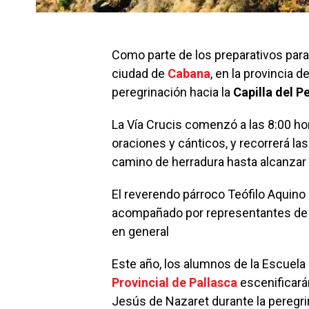
Como parte de los preparativos par
ciudad de
Cabana
, en la provincia d
peregrinación hacia la
Capilla del P
La Vía Crucis comenzó a las 8:00 hor
oraciones y cánticos, y recorrerá la
camino de herradura hasta alcanzar e
El reverendo párroco Teófilo Aquino 
acompañado por representantes de in
en general
Este año, los alumnos de la Escuela 
Provincial de Pallasca
escenificarán
Jesús de Nazaret durante la peregri