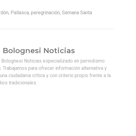
rdón
,
Pallasca
,
peregrinación
,
Semana Santa
 Bolognesi Noticias
e Bolognesi Noticias especializado en periodismo
. Trabajamos para ofrecer información alternativa y
na ciudadanía crítica y con criterio propio frente a la
os tradicionales.