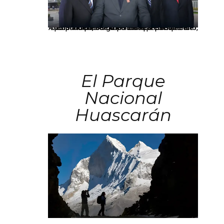
Los principales grupos empresariales del país mantienen una fuerte presencia en Áncash mediante inversiones en comercio, educación, salud e industria pesquera.
El Parque
Nacional
Huascarán