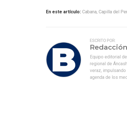
En este artículo:
Cabana
,
Capilla del Pe
ESCRITO POR:
Redacción
Equipo editorial d
regional de Áncash
veraz, impulsando u
agenda de los medi