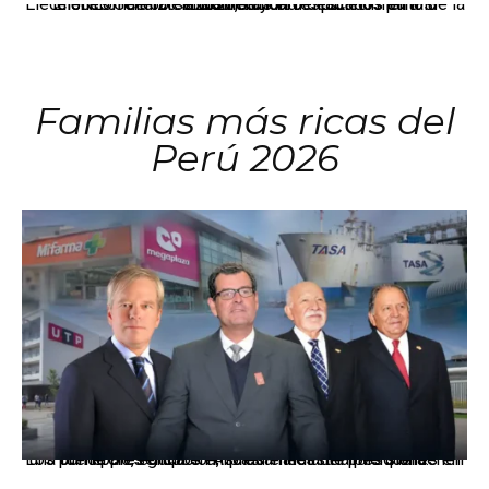
El JNE oficializó la distribución de escaños para la elección de 60 senadores y 130 diputados en las Elecciones Generales 2026, tras el restablecimiento de la Bicameralidad.
Familias más ricas del
Perú 2026
Los principales grupos empresariales del país mantienen una fuerte presencia en Áncash mediante inversiones en comercio, educación, salud e industria pesquera.