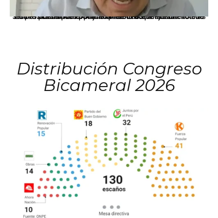
La presidenta Keiko Fujimori informó que la solicitud de indulto presentada por el expresidente Alejandro Toledo será evaluada por la Comisión de Gracias Presidenciales conforme al procedimiento establecido.
Distribución Congreso
Bicameral 2026