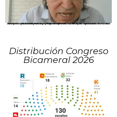
La presidenta Keiko Fujimori informó que la solicitud de indulto presentada por el expresidente Alejandro Toledo será evaluada por la Comisión de Gracias Presidenciales conforme al procedimiento establecido.
Distribución Congreso
Bicameral 2026