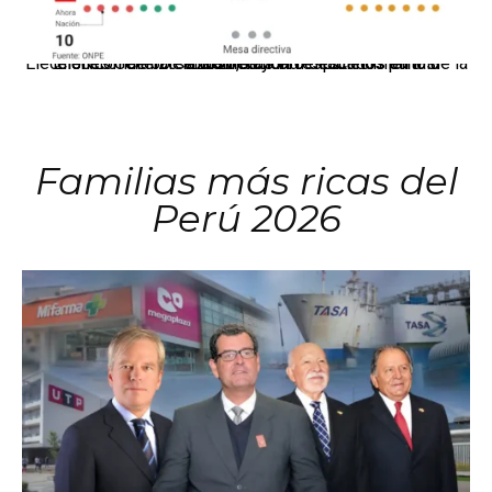
El JNE oficializó la distribución de escaños para la elección de 60 senadores y 130 diputados en las Elecciones Generales 2026, tras el restablecimiento de la Bicameralidad.
Familias más ricas del
Perú 2026