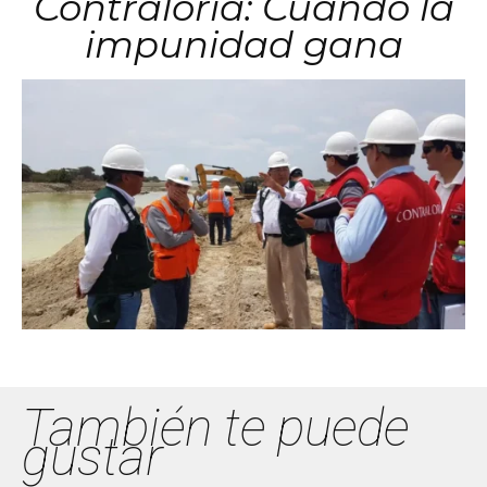
Contraloría: Cuando la
impunidad gana
También te puede
gustar