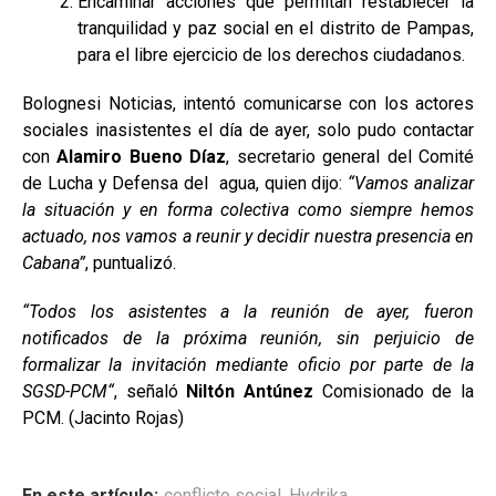
Encaminar acciones que permitan restablecer la
tranquilidad y paz social en el distrito de Pampas,
para el libre ejercicio de los derechos ciudadanos.
Bolognesi Noticias, intentó comunicarse con los actores
sociales inasistentes el día de ayer, solo pudo contactar
con
Alamiro Bueno Díaz
, secretario general del Comité
de Lucha y Defensa del agua, quien dijo:
“Vamos analizar
la situación y en forma colectiva como siempre hemos
actuado, nos vamos a reunir y decidir nuestra presencia en
Cabana”
, puntualizó.
“Todos los asistentes a la reunión de ayer, fueron
notificados de la próxima reunión, sin perjuicio de
formalizar la invitación mediante oficio por parte de la
SGSD-PCM“
, señaló
Niltón Antúnez
Comisionado de la
PCM. (Jacinto Rojas)
En este artículo:
conflicto social
,
Hydrika
,