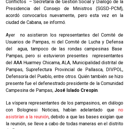
Conflictos – Secretaría de Gestión Social y Dialogo de la
Presidencia del Consejo de Ministros (SGSD-PCM),
acordó convocarlos nuevamente, pero esta vez en la
ciudad de Cabana, se informó.
Ayer no asistieron los representantes del Comité de
Usuarios de Pampas, ni del Comité de Lucha y Defensa
del agua, tampoco de las rondas campesinas Base
Pampas, pero si estuvieron presentes representantes
del AAA Huarmey Chicama, ALA, Municipalidad distrital de
Pampas, Suprefectura Provincial de Pallasca, DIVPOL,
Defensoría del Pueblo, entre otros. Quién también se hizo
presente fue el defenestrado presidente de la Comunidad
Campesina de Pampas,
José Islado Crespin
.
La víspera representantes de los pampasinos, en diálogo
con Bolognesi Noticias, habían adelantado que
no
asistirían a la reunión
, debido a que las bases exigían que
la reunión, se lleve a cabo de todas maneras en el distrito