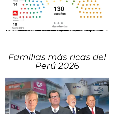
El JNE oficializó la distribución de escaños para la elección de 60 senadores y 130 diputados en las Elecciones Generales 2026, tras el restablecimiento de la Bicameralidad.
Familias más ricas del
Perú 2026