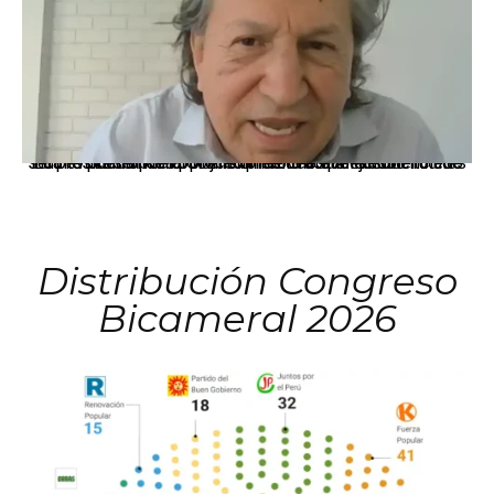
La presidenta Keiko Fujimori informó que la solicitud de indulto presentada por el expresidente Alejandro Toledo será evaluada por la Comisión de Gracias Presidenciales conforme al procedimiento establecido.
Distribución Congreso
Bicameral 2026