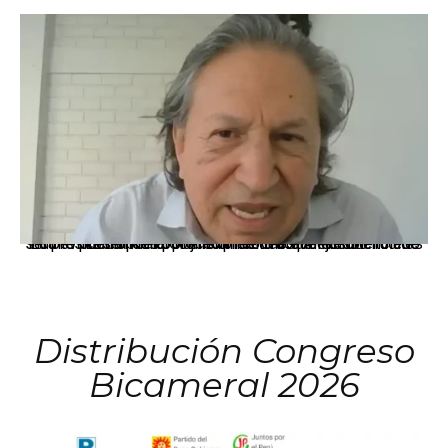
La presidenta Keiko Fujimori informó que la solicitud de indulto presentada por el expresidente Alejandro Toledo será evaluada por la Comisión de Gracias Presidenciales conforme al procedimiento establecido.
Distribución Congreso
Bicameral 2026