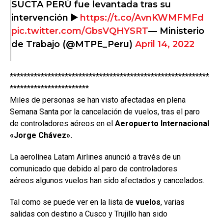
SUCTA PERÚ fue levantada tras su
intervención ▶️
https://t.co/AvnKWMFMFd
pic.twitter.com/GbsVQHYSRT
— Ministerio
de Trabajo (@MTPE_Peru)
April 14, 2022
**********************************************************
***********************
Miles de personas se han visto afectadas en plena
Semana Santa por la cancelación de vuelos, tras el paro
de controladores aéreos en el
Aeropuerto Internacional
«Jorge Chávez».
La aerolínea Latam Airlines anunció a través de un
comunicado que debido al paro de controladores
aéreos algunos vuelos han sido afectados y cancelados.
Tal como se puede ver en la lista de
vuelos
, varias
salidas con destino a Cusco y Trujillo han sido