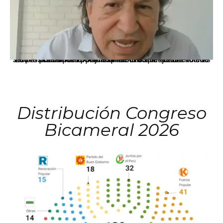
La presidenta Keiko Fujimori informó que la solicitud de indulto presentada por el expresidente Alejandro Toledo será evaluada por la Comisión de Gracias Presidenciales conforme al procedimiento establecido.
Distribución Congreso
Bicameral 2026