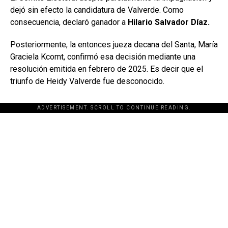
dejó sin efecto la candidatura de Valverde. Como
consecuencia, declaró ganador a
Hilario Salvador Díaz.
Posteriormente, la entonces jueza decana del Santa, María
Graciela Kcomt, confirmó esa decisión mediante una
resolución emitida en febrero de 2025. Es decir que el
triunfo de Heidy Valverde fue desconocido.
ADVERTISEMENT. SCROLL TO CONTINUE READING.