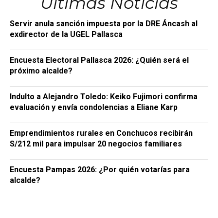
Últimas Noticias
Servir anula sanción impuesta por la DRE Áncash al
exdirector de la UGEL Pallasca
Encuesta Electoral Pallasca 2026: ¿Quién será el
próximo alcalde?
Indulto a Alejandro Toledo: Keiko Fujimori confirma
evaluación y envía condolencias a Eliane Karp
Emprendimientos rurales en Conchucos recibirán
S/212 mil para impulsar 20 negocios familiares
Encuesta Pampas 2026: ¿Por quién votarías para
alcalde?