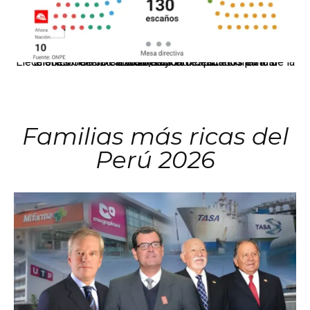
El JNE oficializó la distribución de escaños para la elección de 60 senadores y 130 diputados en las Elecciones Generales 2026, tras el restablecimiento de la Bicameralidad.
Familias más ricas del
Perú 2026