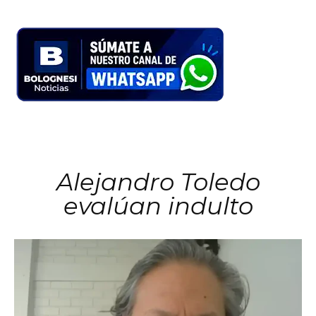
Alejandro Toledo
evalúan indulto