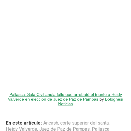
Pallasca: Sala Civil anula fallo que arrebató el triunfo a Heidy
Valverde en elección de Juez de Paz de Pampas
by
Bolognesi
Noticias
En este artículo:
Áncash
,
corte superior del santa
,
Heidy Valverde
,
Juez de Paz de Pampas
,
Pallasca