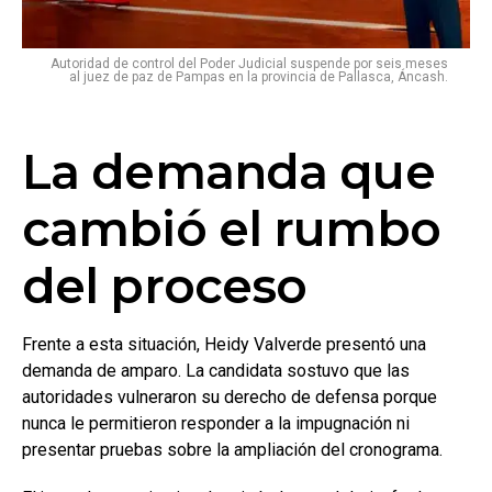
Autoridad de control del Poder Judicial suspende por seis meses
al juez de paz de Pampas en la provincia de Pallasca, Áncash.
La demanda que
cambió el rumbo
del proceso
Frente a esta situación, Heidy Valverde presentó una
demanda de amparo. La candidata sostuvo que las
autoridades vulneraron su derecho de defensa porque
nunca le permitieron responder a la impugnación ni
presentar pruebas sobre la ampliación del cronograma.