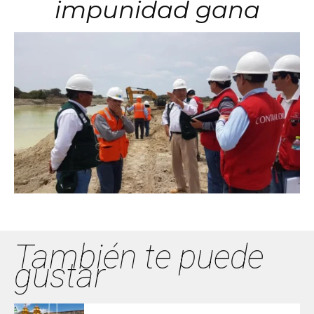
impunidad gana
También te puede
gustar