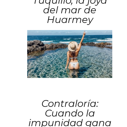
Tuquillo, la joya
del mar de
Huarmey
Contraloría:
Cuando la
impunidad gana