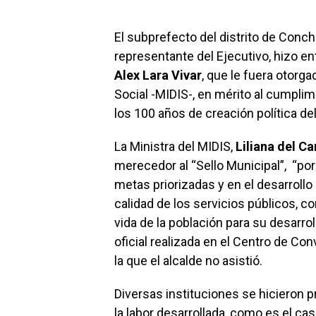
El subprefecto del distrito de Conc
representante del Ejecutivo, hizo e
Alex Lara Vivar
, que le fuera otorga
Social -MIDIS-, en mérito al cumplim
los 100 años de creación política del
La Ministra del MIDIS,
Liliana del C
merecedor al “Sello Municipal”, “po
metas priorizadas y en el desarroll
calidad de los servicios públicos, c
vida de la población para su desarrol
oficial realizada en el Centro de Co
la que el alcalde no asistió.
Diversas instituciones se hicieron 
la labor desarrollada, como es el ca