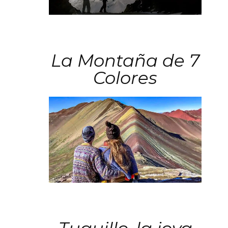
La Montaña de 7
Colores