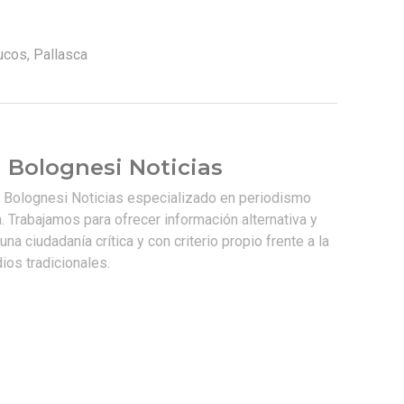
ucos
,
Pallasca
 Bolognesi Noticias
e Bolognesi Noticias especializado en periodismo
. Trabajamos para ofrecer información alternativa y
na ciudadanía crítica y con criterio propio frente a la
os tradicionales.