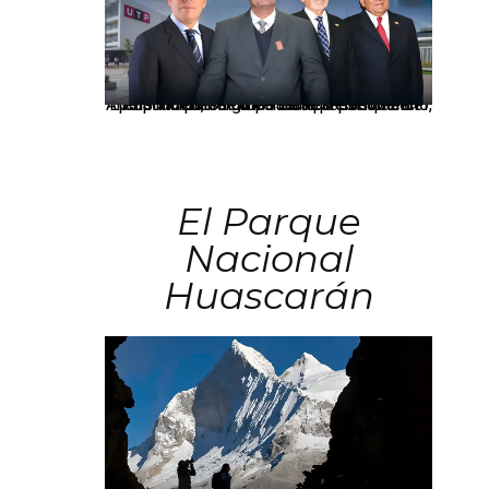
Los principales grupos empresariales del país mantienen una fuerte presencia en Áncash mediante inversiones en comercio, educación, salud e industria pesquera.
El Parque
Nacional
Huascarán