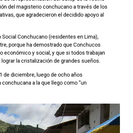
ción del magisterio conchucano a través de los
ativas, que agradecieron el decidido apoyo al
ro Social Conchucano (residentes en Lima),
stre, porque ha demostrado que Conchucos
lo económico y social, y que si todos trabajan
lograr la cristalización de grandes sueños.
 31 de diciembre, luego de ocho años
a conchucana a la que llego como “un