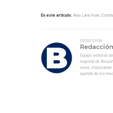
En este artículo:
Alex Lara Vivar
,
Conch
ESCRITO POR:
Redacción
Equipo editorial d
regional de Áncash
veraz, impulsando u
agenda de los medi