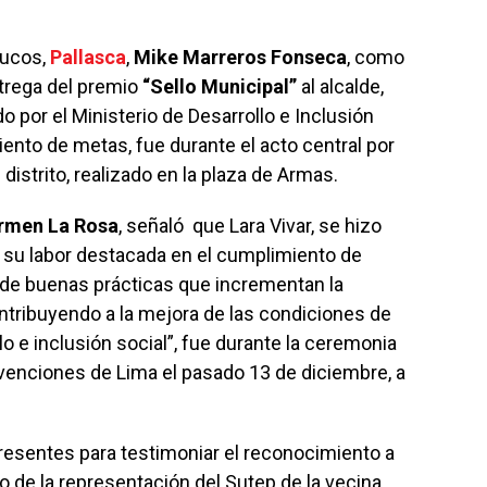
hucos,
Pallasca
,
Mike Marreros Fonseca
, como
ntrega del premio
“Sello Municipal”
al alcalde,
do por el Ministerio de Desarrollo e Inclusión
iento de metas, fue durante el acto central por
 distrito, realizado en la plaza de Armas.
armen La Rosa
, señaló que Lara Vivar, se hizo
r su labor destacada en el cumplimiento de
o de buenas prácticas que incrementan la
ontribuyendo a la mejora de las condiciones de
lo e inclusión social”, fue durante la ceremonia
nvenciones de Lima el pasado 13 de diciembre, a
presentes para testimoniar el reconocimiento a
so de la representación del Sutep de la vecina