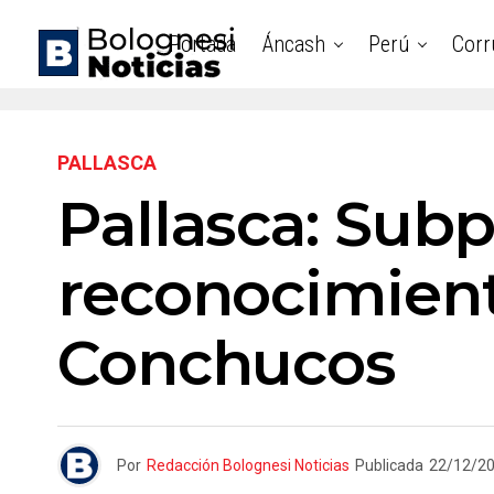
Portada
Áncash
Perú
Corr
PALLASCA
Pallasca: Sub
reconocimient
Conchucos
Por
Redacción Bolognesi Noticias
Publicada
22/12/2