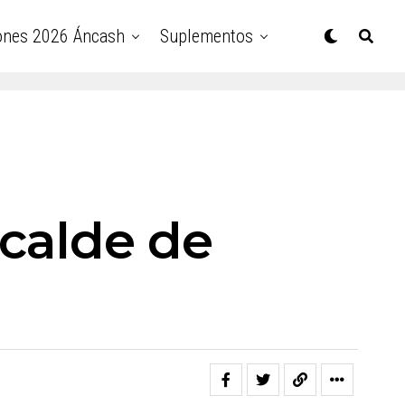
ones 2026 Áncash
Suplementos
lcalde de