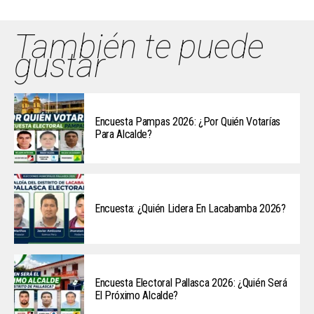
También te puede
gustar
Encuesta Pampas 2026: ¿Por Quién Votarías
Para Alcalde?
Encuesta: ¿Quién Lidera En Lacabamba 2026?
Encuesta Electoral Pallasca 2026: ¿Quién Será
El Próximo Alcalde?