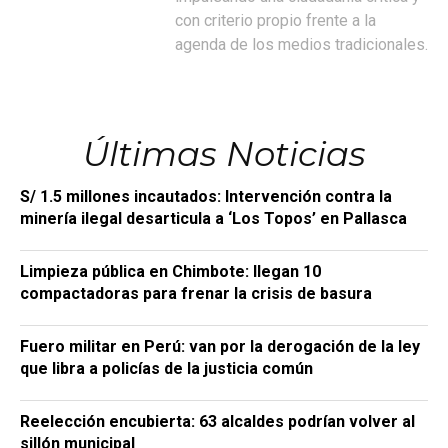
con criterio propio frente a la
agenda de los medios tradicionales.
Últimas Noticias
S/ 1.5 millones incautados: Intervención contra la
minería ilegal desarticula a ‘Los Topos’ en Pallasca
Limpieza pública en Chimbote: llegan 10
compactadoras para frenar la crisis de basura
Fuero militar en Perú: van por la derogación de la ley
que libra a policías de la justicia común
Reelección encubierta: 63 alcaldes podrían volver al
sillón municipal