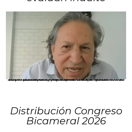
La presidenta Keiko Fujimori informó que la solicitud de indulto presentada por el expresidente Alejandro Toledo será evaluada por la Comisión de Gracias Presidenciales conforme al procedimiento establecido.
Distribución Congreso
Bicameral 2026