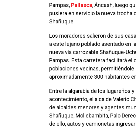
Pampas,
Pallasca
, Áncash, luego que
pusiera en servicio la nueva trocha 
Shañuque.
Los moradores salieron de sus casas 
a este lejano poblado asentado en la
nueva vía carrozable Shañuque-Uch
Pampas. Esta carretera facilitará e
poblaciones vecinas, permitiéndole a
aproximadamente 300 habitantes en s
Entre la algarabía de los lugareños 
acontecimiento, el alcalde Valerio
de alcaldes menores y agentes muni
Shañuque, Mollebambita, Palo Derecho,
de ello, autos y camionetas ingresar