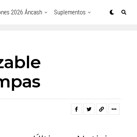
ones 2026 Áncash
Suplementos
zable
mpas