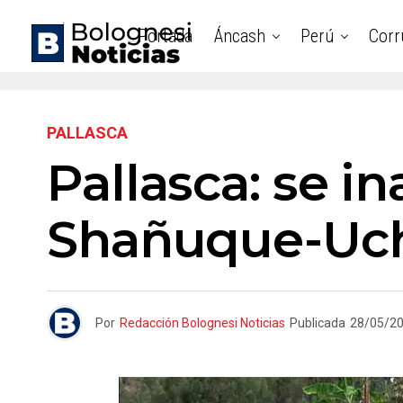
Portada
Áncash
Perú
Corr
PALLASCA
Pallasca: se i
Shañuque-Uc
Por
Redacción Bolognesi Noticias
Publicada
28/05/2