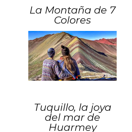
La Montaña de 7
Colores
Tuquillo, la joya
del mar de
Huarmey