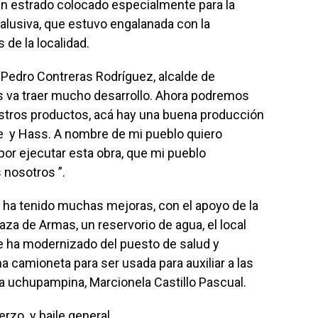
un estrado colocado especialmente para la
alusiva, que estuvo engalanada con la
 de la localidad.
 Pedro Contreras Rodríguez, alcalde de
s va traer mucho desarrollo. Ahora podremos
estros productos, acá hay una buena producción
te y Hass. A nombre de mi pueblo quiero
 por ejecutar esta obra, que mi pueblo
 nosotros ”.
 ha tenido muchas mejoras, con el apoyo de la
aza de Armas, un reservorio de agua, el local
se ha modernizado del puesto de salud y
 camioneta para ser usada para auxiliar a las
la uchupampina, Marcionela Castillo Pascual.
rzo y baile general.