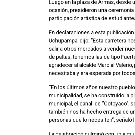
Luego en la plaza de Armas, desde 
ocasión, presidieron una ceremonia 
participación artística de estudiantes
En declaraciones a esta publicación
Uchupampa, dijo: “Esta carretera no
salir a otros mercados a vender nu
de paltas, tenemos las de tipo Fuer
agradecer al alcalde Marcial Valerio,
necesitaba y era esperada por todos
“En los últimos años nuestro pueblo
municipalidad, se ha construído la pl
municipal, el canal de “Cotoyaco”, 
también nos ha hecho entrega de una
personas que lo necesiten”, señaló 
La celebración culminó con un almue