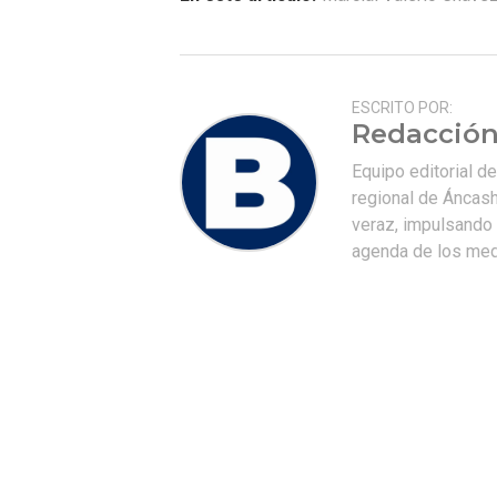
ESCRITO POR:
Redacción
Equipo editorial d
regional de Áncash
veraz, impulsando u
agenda de los medi