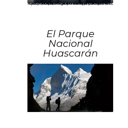
Los principales grupos empresariales del país mantienen una fuerte presencia en Áncash mediante inversiones en comercio, educación, salud e industria pesquera.
El Parque
Nacional
Huascarán