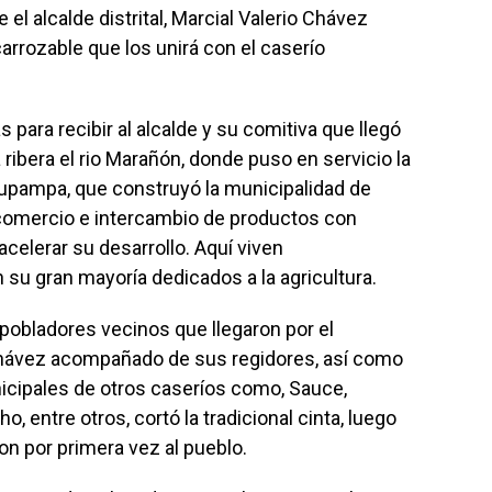
 el alcalde distrital, Marcial Valerio Chávez
carrozable que los unirá con el caserío
para recibir al alcalde y su comitiva que llegó
 ribera el rio Marañón, donde puso en servicio la
upampa, que construyó la municipalidad de
l comercio e intercambio de productos con
celerar su desarrollo. Aquí viven
u gran mayoría dedicados a la agricultura.
y pobladores vecinos que llegaron por el
 Chávez acompañado de sus regidores, así como
cipales de otros caseríos como, Sauce,
 entre otros, cortó la tradicional cinta, luego
on por primera vez al pueblo.