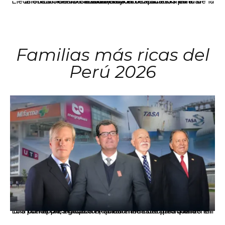
El JNE oficializó la distribución de escaños para la elección de 60 senadores y 130 diputados en las Elecciones Generales 2026, tras el restablecimiento de la Bicameralidad.
Familias más ricas del
Perú 2026
Los principales grupos empresariales del país mantienen una fuerte presencia en Áncash mediante inversiones en comercio, educación, salud e industria pesquera.