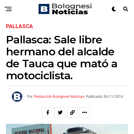
PALLASCA
Pallasca: Sale libre
hermano del alcalde
de Tauca que mató a
motociclista.
Por
Redacción Bolognesi Noticias
Publicada
06/11/2016