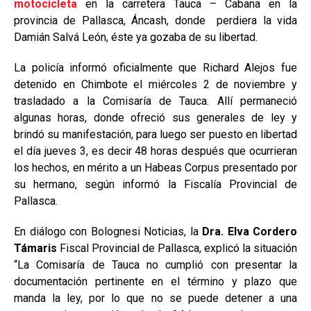
motocicleta
en la carretera Tauca – Cabana en la
provincia de Pallasca, Áncash, donde perdiera la vida
Damián Salvá León, éste ya gozaba de su libertad.
La policía informó oficialmente que Richard Alejos fue
detenido en Chimbote el miércoles 2 de noviembre y
trasladado a la Comisaría de Tauca. Allí permaneció
algunas horas, donde ofreció sus generales de ley y
brindó su manifestación, para luego ser puesto en libertad
el día jueves 3, es decir 48 horas después que ocurrieran
los hechos, en mérito a un Habeas Corpus presentado por
su hermano, según informó la Fiscalía Provincial de
Pallasca.
En diálogo con Bolognesi Noticias, la
Dra. Elva Cordero
Támaris
Fiscal Provincial de Pallasca, explicó la situación
“La Comisaría de Tauca no cumplió con presentar la
documentación pertinente en el término y plazo que
manda la ley, por lo que no se puede detener a una