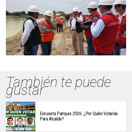
También te puede
gustar
Encuesta Pampas 2026: ¿Por Quién Votarías
Para Alcalde?