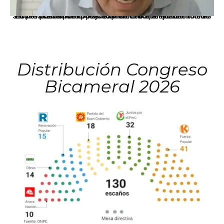
La presidenta Keiko Fujimori informó que la solicitud de indulto presentada por el expresidente Alejandro Toledo será evaluada por la Comisión de Gracias Presidenciales conforme al procedimiento establecido.
Distribución Congreso
Bicameral 2026