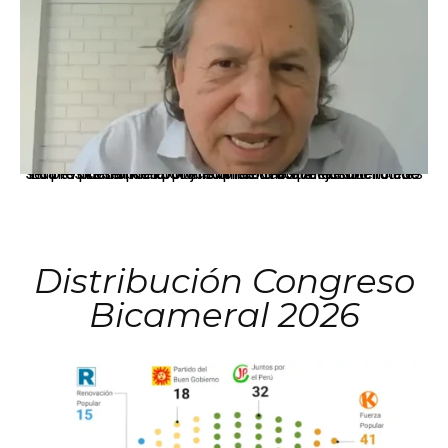
La presidenta Keiko Fujimori informó que la solicitud de indulto presentada por el expresidente Alejandro Toledo será evaluada por la Comisión de Gracias Presidenciales conforme al procedimiento establecido.
Distribución Congreso
Bicameral 2026