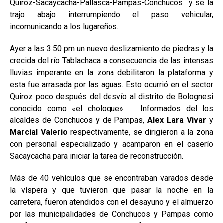
Quiroz-Sacaycacha-Pallasca-Pampas-Conchucos y se la
trajo abajo interrumpiendo el paso vehicular,
incomunicando a los lugareños.
Ayer a las 3.50 pm un nuevo deslizamiento de piedras y la
crecida del río Tablachaca a consecuencia de las intensas
lluvias imperante en la zona debilitaron la plataforma y
esta fue arrasada por las aguas. Esto ocurrió en el sector
Quiroz poco después del desvío al distrito de Bolognesi
conocido como «el choloque». Informados del los
alcaldes de Conchucos y de Pampas,
Alex Lara Vivar
y
Marcial Valerio
respectivamente, se dirigieron a la zona
con personal especializado y acamparon en el caserío
Sacaycacha para iniciar la tarea de reconstrucción.
Más de 40 vehículos que se encontraban varados desde
la víspera y que tuvieron que pasar la noche en la
carretera, fueron atendidos con el desayuno y el almuerzo
por las municipalidades de Conchucos y Pampas como