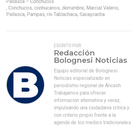
Pallasca – Conchucos
,
Conchucos
,
conhucanos
,
derrumbre
,
Marcial Valerio
,
Pallasca
,
Pampas
,
río Tablachaca
,
Sacaycacha
ESCRITO POR:
Redacción
Bolognesi Noticias
Equipo editorial de Bolognesi
Noticias especializado en
periodismo regional de Áncash.
Trabajamos para ofrecer
información alternativa y veraz,
impulsando una ciudadanía crítica y
con criterio propio frente a la
agenda de los medios tradicionales.