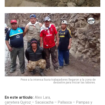
Pese a la intensa lluvia trabajadores llegaron a la zona de
desastre para iniciar las labores.
En este artículo:
Alex Lara
,
carretera Quiroz – Sacaicacha – Pallasca – Pampas y