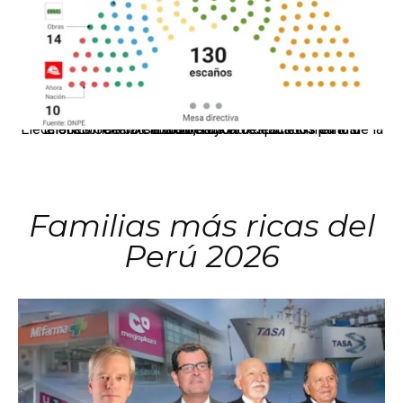
El JNE oficializó la distribución de escaños para la elección de 60 senadores y 130 diputados en las Elecciones Generales 2026, tras el restablecimiento de la Bicameralidad.
Familias más ricas del
Perú 2026