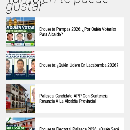
gustar
Encuesta Pampas 2026: ¿Por Quién Votarías
Para Alcalde?
Encuesta: ¿Quién Lidera En Lacabamba 2026?
Pallasca: Candidato APP Con Sentencia
Renuncia A La Alcaldía Provincial
Encuesta Electoral Pallasca 2026: ¿Quién Será