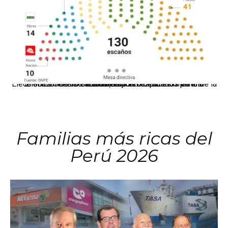
El JNE oficializó la distribución de escaños para la elección de 60 senadores y 130 diputados en las Elecciones Generales 2026, tras el restablecimiento de la Bicameralidad.
Familias más ricas del
Perú 2026