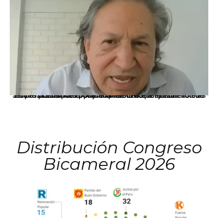
La presidenta Keiko Fujimori informó que la solicitud de indulto presentada por el expresidente Alejandro Toledo será evaluada por la Comisión de Gracias Presidenciales conforme al procedimiento establecido.
Distribución Congreso
Bicameral 2026