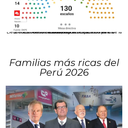
El JNE oficializó la distribución de escaños para la elección de 60 senadores y 130 diputados en las Elecciones Generales 2026, tras el restablecimiento de la Bicameralidad.
Familias más ricas del
Perú 2026