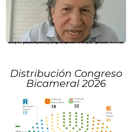
La presidenta Keiko Fujimori informó que la solicitud de indulto presentada por el expresidente Alejandro Toledo será evaluada por la Comisión de Gracias Presidenciales conforme al procedimiento establecido.
Distribución Congreso
Bicameral 2026