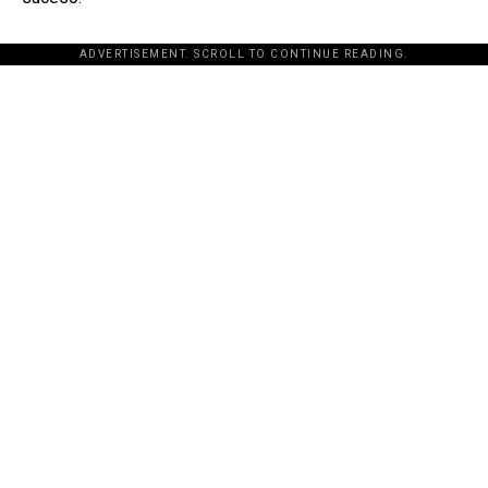
ADVERTISEMENT. SCROLL TO CONTINUE READING.