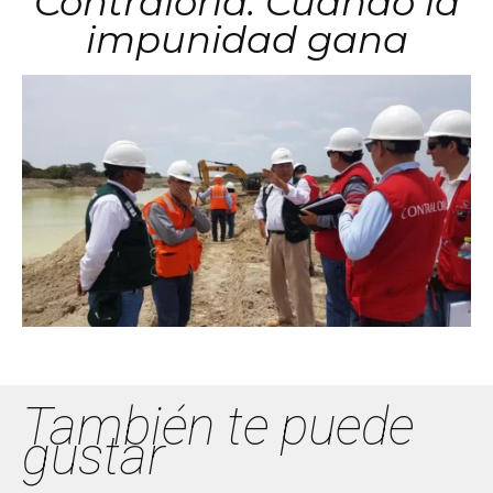
Contraloría: Cuando la
impunidad gana
También te puede
gustar