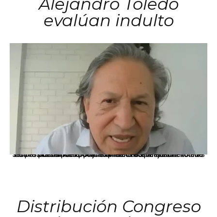
Alejandro Toledo
evalúan indulto
La presidenta Keiko Fujimori informó que la solicitud de indulto presentada por el expresidente Alejandro Toledo será evaluada por la Comisión de Gracias Presidenciales conforme al procedimiento establecido.
Distribución Congreso