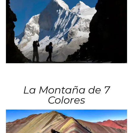
La Montaña de 7
Colores