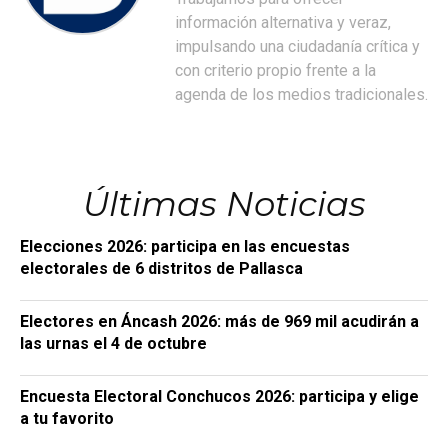
información alternativa y veraz,
impulsando una ciudadanía crítica y
con criterio propio frente a la
agenda de los medios tradicionales.
Últimas Noticias
Elecciones 2026: participa en las encuestas
electorales de 6 distritos de Pallasca
Electores en Áncash 2026: más de 969 mil acudirán a
las urnas el 4 de octubre
Encuesta Electoral Conchucos 2026: participa y elige
a tu favorito