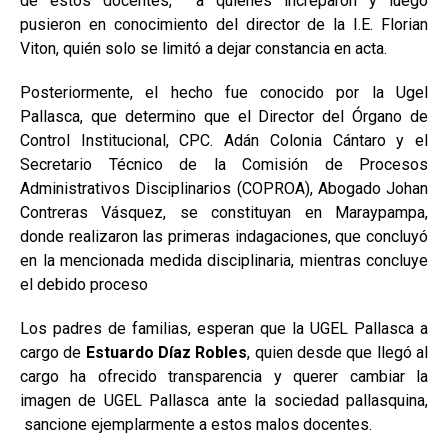
de estos docentes, a quienes increparon y luego
pusieron en conocimiento del director de la I.E. Florian
Viton, quién solo se limitó a dejar constancia en acta.
Posteriormente, el hecho fue conocido por la Ugel
Pallasca, que determino que el Director del Órgano de
Control Institucional, CPC. Adán Colonia Cántaro y el
Secretario Técnico de la Comisión de Procesos
Administrativos Disciplinarios (COPROA), Abogado Johan
Contreras Vásquez, se constituyan en Maraypampa,
donde realizaron las primeras indagaciones, que concluyó
en la mencionada medida disciplinaria, mientras concluye
el debido proceso
Los padres de familias, esperan que la UGEL Pallasca a
cargo de
Estuardo Díaz Robles
, quien desde que llegó al
cargo ha ofrecido transparencia y querer cambiar la
imagen de UGEL Pallasca ante la sociedad pallasquina,
sancione ejemplarmente a estos malos docentes.