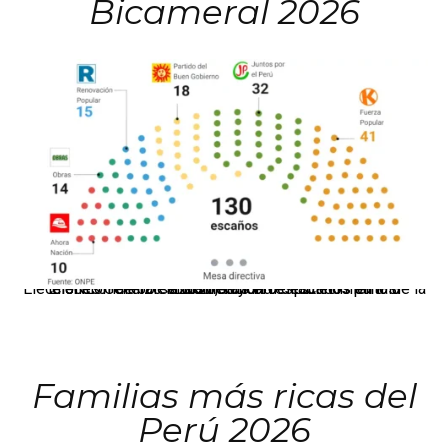
Bicameral 2026
El JNE oficializó la distribución de escaños para la elección de 60 senadores y 130 diputados en las Elecciones Generales 2026, tras el restablecimiento de la Bicameralidad.
Familias más ricas del
Perú 2026