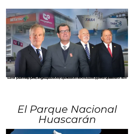
Los principales grupos empresariales del país mantienen una fuerte presencia en Áncash mediante inversiones en comercio, educación, salud e industria pesquera.
El Parque Nacional
Huascarán