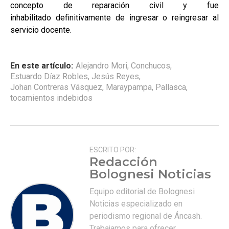
concepto de reparación civil y fue
inhabilitado definitivamente de ingresar o reingresar al
servicio docente.
En este artículo:
Alejandro Mori
,
Conchucos
,
Estuardo Díaz Robles
,
Jesús Reyes
,
Johan Contreras Vásquez
,
Maraypampa
,
Pallasca
,
tocamientos indebidos
ESCRITO POR:
Redacción
Bolognesi Noticias
Equipo editorial de Bolognesi
Noticias especializado en
periodismo regional de Áncash.
Trabajamos para ofrecer