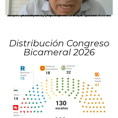
La presidenta Keiko Fujimori informó que la solicitud de indulto presentada por el expresidente Alejandro Toledo será evaluada por la Comisión de Gracias Presidenciales conforme al procedimiento establecido.
Distribución Congreso
Bicameral 2026