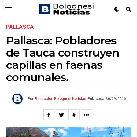
PALLASCA
Pallasca: Pobladores
de Tauca construyen
capillas en faenas
comunales.
Por
Redacción Bolognesi Noticias
Publicada
30/09/2016