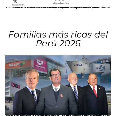
El JNE oficializó la distribución de escaños para la elección de 60 senadores y 130 diputados en las Elecciones Generales 2026, tras el restablecimiento de la Bicameralidad.
Familias más ricas del
Perú 2026
Los principales grupos empresariales del país mantienen una fuerte presencia en Áncash mediante inversiones en comercio, educación, salud e industria pesquera.