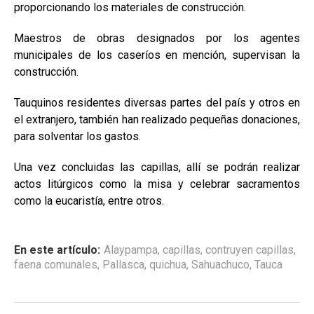
proporcionando los materiales de construcción.
Maestros de obras designados por los agentes
municipales de los caseríos en mención, supervisan la
construcción.
Tauquinos residentes diversas partes del país y otros en
el extranjero, también han realizado pequeñas donaciones,
para solventar los gastos.
Una vez concluidas las capillas, allí se podrán realizar
actos litúrgicos como la misa y celebrar sacramentos
como la eucaristía, entre otros.
En este artículo:
Alaypampa
,
capillas
,
contruyen capillas
,
faena comunales
,
Pallasca
,
quichua
,
Sahuachuco
,
Tauca