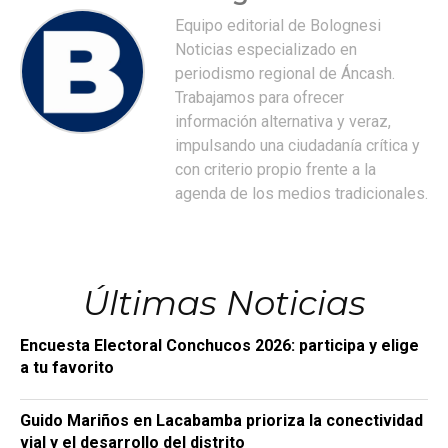
Equipo editorial de Bolognesi
Noticias especializado en
periodismo regional de Áncash.
Trabajamos para ofrecer
información alternativa y veraz,
impulsando una ciudadanía crítica y
con criterio propio frente a la
agenda de los medios tradicionales.
Últimas Noticias
Encuesta Electoral Conchucos 2026: participa y elige
a tu favorito
Guido Mariños en Lacabamba prioriza la conectividad
vial y el desarrollo del distrito