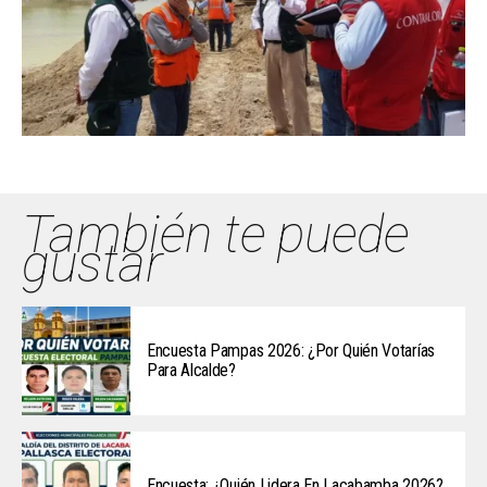
También te puede
gustar
Encuesta Pampas 2026: ¿Por Quién Votarías
Para Alcalde?
Encuesta: ¿Quién Lidera En Lacabamba 2026?