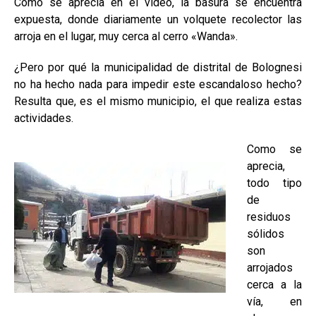
Como se aprecia en el video, la basura se encuentra
expuesta, donde diariamente un volquete recolector las
arroja en el lugar, muy cerca al cerro «Wanda».
¿Pero por qué la municipalidad de distrital de Bolognesi
no ha hecho nada para impedir este escandaloso hecho?
Resulta que, es el mismo municipio, el que realiza estas
actividades.
Como se
aprecia,
todo tipo
de
residuos
sólidos
son
arrojados
cerca a la
vía, en