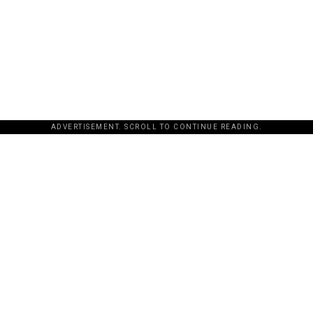
ADVERTISEMENT. SCROLL TO CONTINUE READING.