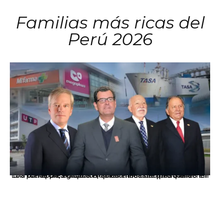
Familias más ricas del
Perú 2026
Los principales grupos empresariales del país mantienen una fuerte presencia en Áncash mediante inversiones en comercio, educación, salud e industria pesquera.