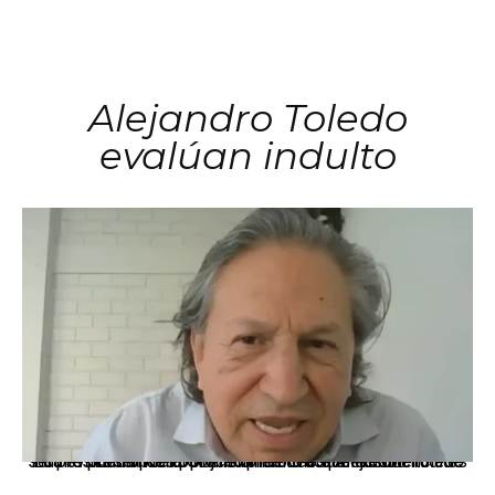
Alejandro Toledo
evalúan indulto
La presidenta Keiko Fujimori informó que la solicitud de indulto presentada por el expresidente Alejandro Toledo será evaluada por la Comisión de Gracias Presidenciales conforme al procedimiento establecido.