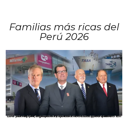
Familias más ricas del
Perú 2026
Los principales grupos empresariales del país mantienen una fuerte presencia en Áncash mediante inversiones en comercio, educación, salud e industria pesquera.