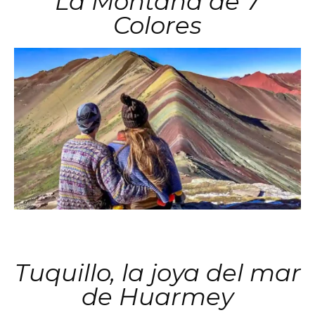
La Montaña de 7
Colores
Tuquillo, la joya del mar
de Huarmey