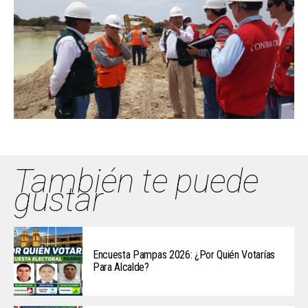
También te puede
gustar
Encuesta Pampas 2026: ¿Por Quién Votarías
Para Alcalde?