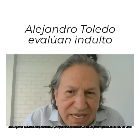
Alejandro Toledo
evalúan indulto
La presidenta Keiko Fujimori informó que la solicitud de indulto presentada por el expresidente Alejandro Toledo será evaluada por la Comisión de Gracias Presidenciales conforme al procedimiento establecido.