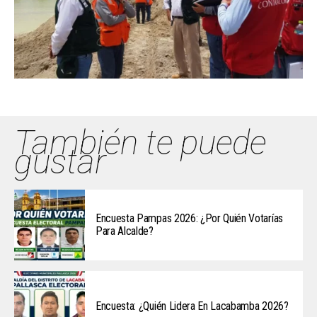
También te puede
gustar
Encuesta Pampas 2026: ¿Por Quién Votarías
Para Alcalde?
Encuesta: ¿Quién Lidera En Lacabamba 2026?