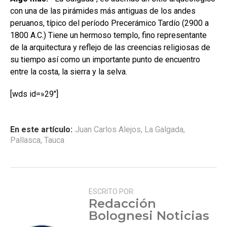
con una de las pirámides más antiguas de los andes
peruanos, típico del período Precerámico Tardío (2900 a
1800 A.C.) Tiene un hermoso templo, fino representante
de la arquitectura y reflejo de las creencias religiosas de
su tiempo así como un importante punto de encuentro
entre la costa, la sierra y la selva.
[wds id=»29″]
En este artículo:
Juan Carlos Alejos
,
La Galgada
,
Pallasca
,
Tauca
ESCRITO POR:
Redacción
Bolognesi Noticias