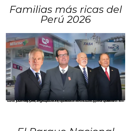
Familias más ricas del
Perú 2026
Los principales grupos empresariales del país mantienen una fuerte presencia en Áncash mediante inversiones en comercio, educación, salud e industria pesquera.