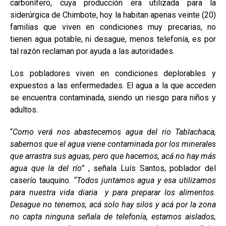
carbonífero, cuya producción era utilizada para la
siderúrgica de Chimbote, hoy la habitan apenas veinte (20)
familias que viven en condiciones muy precarias, no
tienen agua potable, ni desague, menos telefonía, es por
tal razón reclaman por ayuda a las autoridades.
Los pobladores viven en condiciones deplorables y
expuestos a las enfermedades. El agua a la que acceden
se encuentra contaminada, siendo un riesgo para niños y
adultos.
“
Como verá nos abastecemos agua del rio Tablachaca,
sabemos que el agua viene contaminada por los minerales
que arrastra sus aguas, pero que hacemos, acá no hay más
agua que la del río”
, señala Luís Santos, poblador del
caserío tauquino.
“Todos juntamos agua y esa utilizamos
para nuestra vida diaria y para preparar los alimentos.
Desague no tenemos, acá solo hay silos y acá por la zona
no capta ninguna señala de telefonía, estamos aislados,