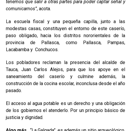
tenemos que salir a otras partes para poder captar señal y
comunicarnos”
, acota.
La escuela fiscal y una pequeña capilla, junto a las
modestas casas, constituyen el entorno de este caserío,
paso obligado, hacia los distritos nororientales de la
provincia de Pallasca, como Pallasca, Pampas,
Lacabamba y Conchucos.
Los pobladores reclaman la presencia del alcalde de
Tauca, Juan Carlos Alejos, para que los apoye en el
saneamiento del caserío y culmine además, la
construcción de la cocina escolar, inconclusa desde el año
pasado.
El acceso al agua potable es un derecho y una obligación
de los gobiernos el atenderlo. Por un principio básico de
justicia y dignidad.
Algo más.
“La Galgada”, es además un sitio arqueológico