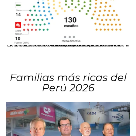
El JNE oficializó la distribución de escaños para la elección de 60 senadores y 130 diputados en las Elecciones Generales 2026, tras el restablecimiento de la Bicameralidad.
Familias más ricas del
Perú 2026