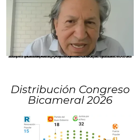
La presidenta Keiko Fujimori informó que la solicitud de indulto presentada por el expresidente Alejandro Toledo será evaluada por la Comisión de Gracias Presidenciales conforme al procedimiento establecido.
Distribución Congreso
Bicameral 2026