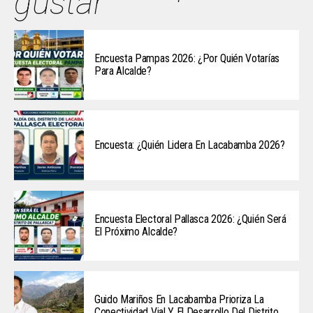
gustar
Encuesta Pampas 2026: ¿Por Quién Votarías
Para Alcalde?
Encuesta: ¿Quién Lidera En Lacabamba 2026?
Encuesta Electoral Pallasca 2026: ¿Quién Será
El Próximo Alcalde?
Guido Mariños En Lacabamba Prioriza La
Conectividad Vial Y El Desarrollo Del Distrito