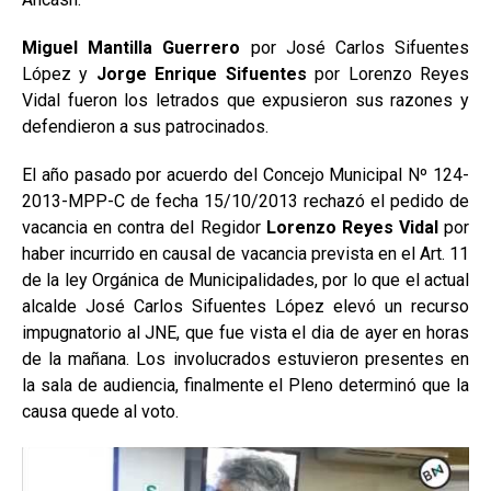
Miguel Mantilla Guerrero
por José Carlos Sifuentes
López y
Jorge Enrique Sifuentes
por Lorenzo Reyes
Vidal fueron los letrados que expusieron sus razones y
defendieron a sus patrocinados.
El año pasado por acuerdo del Concejo Municipal Nº 124-
2013-MPP-C de fecha 15/10/2013 rechazó el pedido de
vacancia en contra del Regidor
Lorenzo Reyes Vidal
por
haber incurrido en causal de vacancia prevista en el Art. 11
de la ley Orgánica de Municipalidades, por lo que el actual
alcalde José Carlos Sifuentes López elevó un recurso
impugnatorio al JNE, que fue vista el dia de ayer en horas
de la mañana. Los involucrados estuvieron presentes en
la sala de audiencia, finalmente el Pleno determinó que la
causa quede al voto.