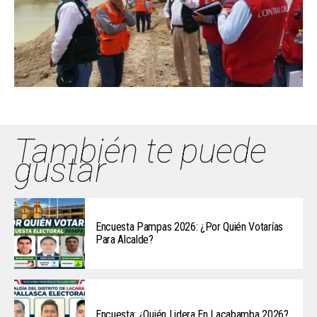
También te puede
gustar
Encuesta Pampas 2026: ¿Por Quién Votarías
Para Alcalde?
Encuesta: ¿Quién Lidera En Lacabamba 2026?