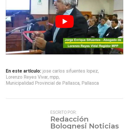
En este artículo:
jose carlos sifuentes lopez
,
Lorenzo Reyes Vivar
,
mpp
,
Municipalidad Provincial de Pallasca
,
Pallasca
ESCRITO POR:
Redacción
Bolognesi Noticias