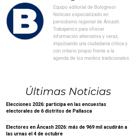
Equipo editorial de Bolognesi
Noticias especializado en
periodismo regional de Áncash.
Trabajamos para ofrecer
información alternativa y veraz,
impulsando una ciudadanía crítica y
con criterio propio frente a la
agenda de los medios tradicionales.
Últimas Noticias
Elecciones 2026: participa en las encuestas
electorales de 6 distritos de Pallasca
Electores en Áncash 2026: más de 969 mil acudirán a
las urnas el 4 de octubre