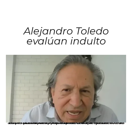
Alejandro Toledo
evalúan indulto
La presidenta Keiko Fujimori informó que la solicitud de indulto presentada por el expresidente Alejandro Toledo será evaluada por la Comisión de Gracias Presidenciales conforme al procedimiento establecido.