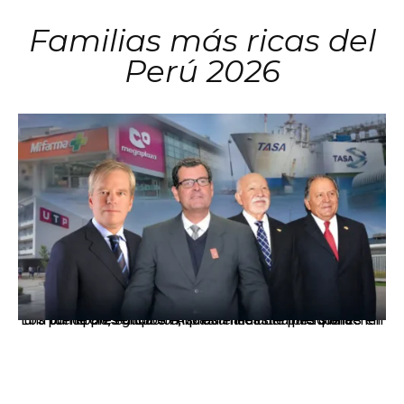
Familias más ricas del
Perú 2026
Los principales grupos empresariales del país mantienen una fuerte presencia en Áncash mediante inversiones en comercio, educación, salud e industria pesquera.