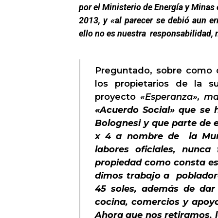
por el Ministerio de Energía y Minas
2013, y «al parecer se debió aun er
ello no es nuestra responsabilidad,
Preguntado, sobre como o
los propietarios de la s
proyecto
«Esperanza», ma
«Acuerdo Social» que se h
Bolognesi y que parte de 
x 4 a nombre de la Munic
labores oficiales, nunca
propiedad como consta es
dimos trabajo a pobladore
45 soles, además de dar
cocina, comercios y apoyo
Ahora que nos retiramos, 