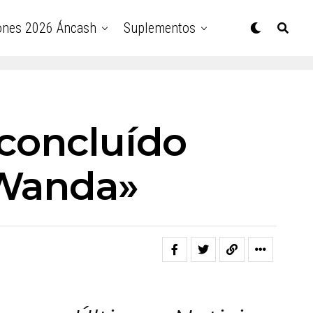
ones 2026 Áncash
Suplementos
 concluído
«Wanda»