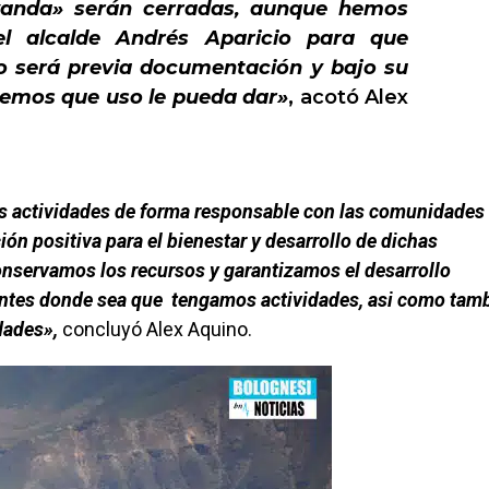
wanda» serán cerradas, aunque hemos
del alcalde Andrés Aparicio para que
o será previa documentación y bajo su
cemos que uso le pueda dar»
,
acotó Alex
s actividades de forma responsable con las comunidades
ión positiva para el bienestar y desarrollo de dichas
nservamos los recursos y garantizamos el desarrollo
entes donde sea que tengamos actividades, asi como tam
dades»,
concluyó Alex Aquino.