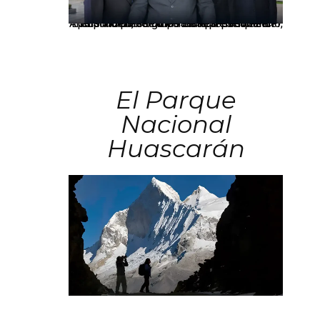
Los principales grupos empresariales del país mantienen una fuerte presencia en Áncash mediante inversiones en comercio, educación, salud e industria pesquera.
El Parque
Nacional
Huascarán