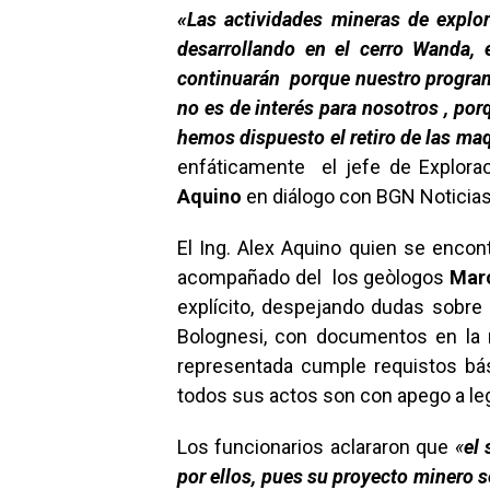
«Las actividades mineras de explo
desarrollando en el cerro Wanda, 
continuarán porque nuestro program
no es de interés para nosotros , po
hemos dispuesto el retiro de las maq
enfáticamente el jefe de Explora
Aquino
en diálogo con BGN Noticias
El Ing. Alex Aquino quien se encon
acompañado del los geòlogos
Marc
explícito, despejando dudas sobre 
Bolognesi, con documentos en la 
representada cumple requistos bás
todos sus actos son con apego a leg
Los funcionarios aclararon que
«
el
por ellos, pues su proyecto minero 