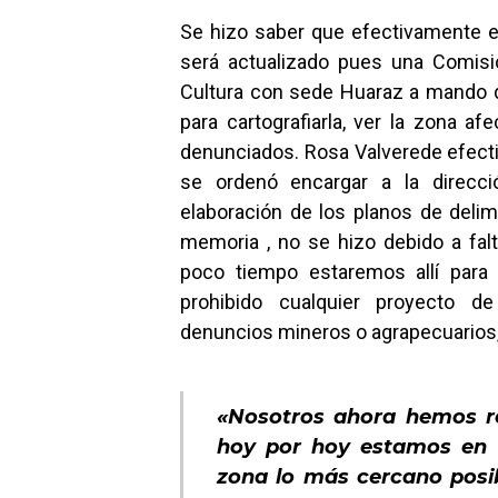
Se hizo saber que efectivamente e
será actualizado pues una Comisió
Cultura con sede Huaraz a mando de
para cartografiarla, ver la zona af
denunciados. Rosa Valverede efect
se ordenó encargar a la direcci
elaboración de los planos de delim
memoria , no se hizo debido a falt
poco tiempo estaremos allí para 
prohibido cualquier proyecto de
denuncios mineros o agrapecuarios, 
«Nosotros ahora hemos re
hoy por hoy estamos en 
zona lo más cercano posib