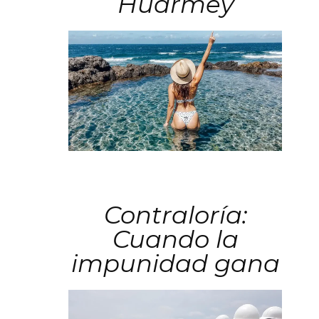
Huarmey
Contraloría:
Cuando la
impunidad gana