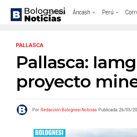
Portada
Áncash
Perú
Corr
PALLASCA
Pallasca: Iam
proyecto mine
Por
Redacción Bolognesi Noticias
Publicada
26/05/2