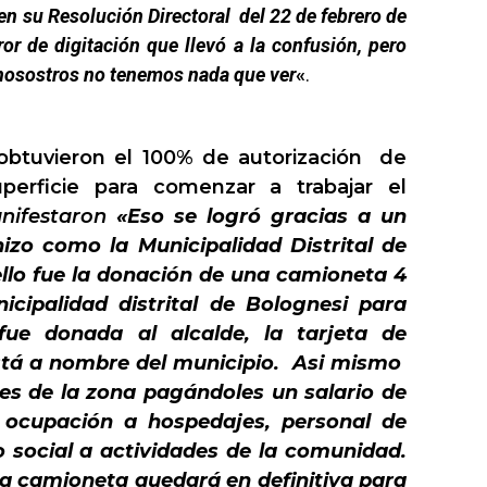
 en su Resolución Directoral del 22 de febrero de
ror de digitación que llevó a la confusión, pero
 nosostros no tenemos nada que ver
«
.
btuvieron el 100% de autorización de
uperficie para comenzar a trabajar el
nifestaron
«Eso se logró gracias a un
izo como la Municipalidad Distrital de
ello fue la donación de una camioneta 4
ipalidad distrital de Bolognesi para
 fue donada al alcalde, la tarjeta de
tá a nombre del municipio. Asi mismo
s de la zona pagándoles un salario de
 ocupación a hospedajes, personal de
 social a actividades de la comunidad.
la camioneta quedará en definitiva para