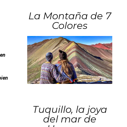
La Montaña de 7
Colores
 en
bien
Tuquillo, la joya
del mar de