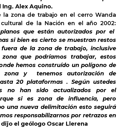
l Ing. Alex Aquino.
 la zona de trabajo en el cerro Wanda
cultural de la Nación en el año 2002:
planos que están autorizados por el
nas si bien es cierto se muestran restos
 fuera de la zona de trabajo, inclusive
zona que podríamos trabajar, estos
donde hemos construído un polígono de
la zona y tenemos autorización de
sta 20 plataformas . Según ustedes
os no han sido actualizados por el
orque si es zona de influencia, pero
bo una nueva delimitación esto seguirá
mos responsabilizarnos por retrazos en
, dijo el geólogo Oscar Llerena