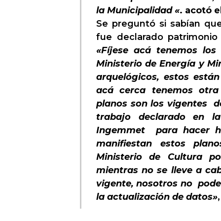
la Municipalidad «
. acotó e
Se preguntó si sabían que
fue declarado patrimonio 
«Fíjese acá tenemos los 
Ministerio de Energía y Mi
arquelógicos, estos están
acá cerca tenemos otra 
planos son los vigentes 
trabajo declarado en 
Ingemmet para hacer ha
manifiestan estos plan
Ministerio de Cultura p
mientras no se lleve a ca
vigente, nosotros no pode
la actualización de datos»