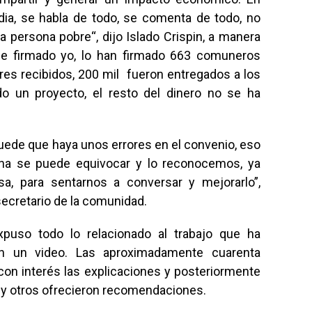
dia, se habla de todo, se comenta de todo, no
 persona pobre“, dijo Islado Crispin, a manera
 he firmado yo, lo han firmado 663 comuneros
es recibidos, 200 mil fueron entregados a los
o un proyecto, el resto del dinero no se ha
uede que haya unos errores en el convenio, eso
sona se puede equivocar y lo reconocemos, ya
, para sentarnos a conversar y mejorarlo”,
 secretario de la comunidad.
xpuso todo lo relacionado al trabajo que ha
n un video. Las aproximadamente cuarenta
con interés las explicaciones y posteriormente
s y otros ofrecieron recomendaciones.