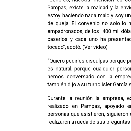
Pampas, existe la maldad y la envi
estoy haciendo nada malo y soy una
de queja. El convenio no solo lo
empadronados, de los 400 mil dólar
caseríos y cada uno ha presentad
tocado”, acotó. (Ver video)
“Quiero pedirles disculpas porque p
es natural, porque cualquier per
hemos conversado con la empresa
también dijo a su turno Isler García
Durante la reunión la empresa, e
realizado en Pampas, apoyado e
personas que asistieron, siguieron 
realizaron a rueda de sus pregunta