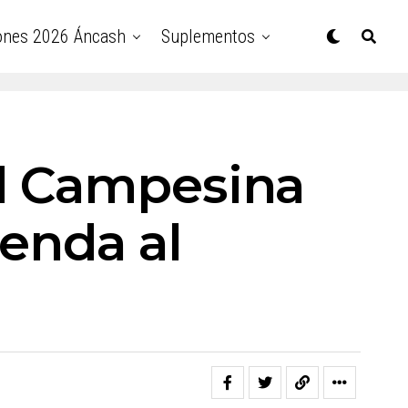
ones 2026 Áncash
Suplementos
ad Campesina
enda al