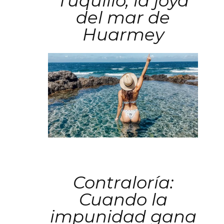
Tuquillo, la joya
del mar de
Huarmey
Contraloría:
Cuando la
impunidad gana