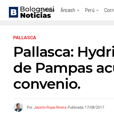
Portada
Áncash
Perú
Corr
PALLASCA
Pallasca: Hyd
de Pampas ac
convenio.
Por
Jacinto Rojas Rivera
Publicada
17/08/2017