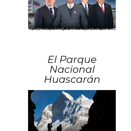
Los principales grupos empresariales del país mantienen una fuerte presencia en Áncash mediante inversiones en comercio, educación, salud e industria pesquera.
El Parque
Nacional
Huascarán