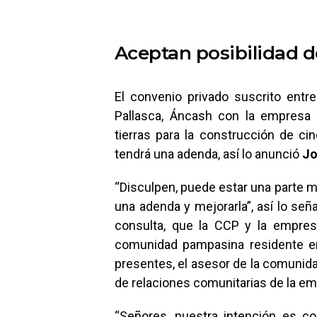
Aceptan posibilidad d
El convenio privado suscrito en
Pallasca, Áncash con la empresa
tierras para la construcción de cin
tendrá una adenda, así lo anunció
Jo
“Disculpen, puede estar una parte m
una adenda y mejorarla”, así lo señ
consulta, que la CCP y la empres
comunidad pampasina residente en 
presentes, el asesor de la comunid
de relaciones comunitarias de la em
“Señores, nuestra intención es c