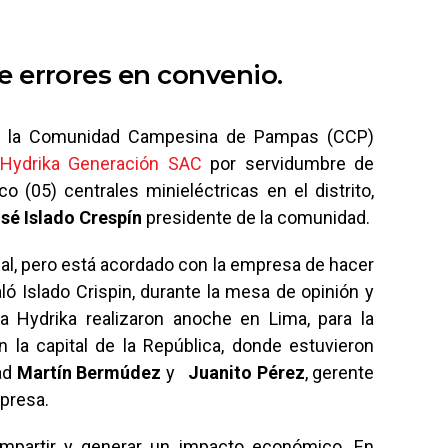
e errores en convenio.
tre la Comunidad Campesina de Pampas (CCP)
Hydrika Generación SAC
por servidumbre de
co (05) centrales minieléctricas en el distrito,
sé Islado Crespín
presidente de la comunidad.
al, pero está acordado con la empresa de hacer
aló Islado Crispin, durante la mesa de opinión y
a Hydrika realizaron anoche en Lima, para la
la capital de la República, donde estuvieron
ad
Martín Bermúdez
y
Juanito Pérez
, gerente
presa.
ompartir y generar un impacto económico. En