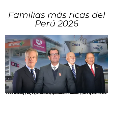
Familias más ricas del
Perú 2026
Los principales grupos empresariales del país mantienen una fuerte presencia en Áncash mediante inversiones en comercio, educación, salud e industria pesquera.