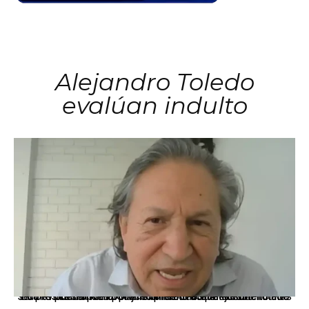
Alejandro Toledo
evalúan indulto
La presidenta Keiko Fujimori informó que la solicitud de indulto presentada por el expresidente Alejandro Toledo será evaluada por la Comisión de Gracias Presidenciales conforme al procedimiento establecido.