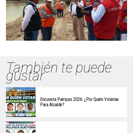
También te puede
gustar
Encuesta Pampas 2026: ¿Por Quién Votarías
Para Alcalde?