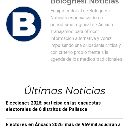
Bolognesi Noticias
Equipo editorial de Bolognesi
Noticias especializado en
periodismo regional de Áncash.
Trabajamos para ofrecer
información alternativa y veraz,
impulsando una ciudadanía crítica y
con criterio propio frente a la
agenda de los medios tradicionales.
Últimas Noticias
Elecciones 2026: participa en las encuestas
electorales de 6 distritos de Pallasca
Electores en Áncash 2026: más de 969 mil acudirán a