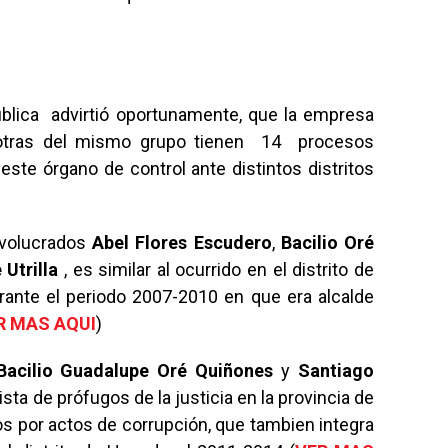
ública advirtió oportunamente, que la empresa
 otras del mismo grupo tienen 14 procesos
ste órgano de control ante distintos distritos
nvolucrados
Abel Flores Escudero
,
Bacilio Oré
 Utrilla
, es similar al ocurrido en el distrito de
urante el periodo 2007-2010 en que era alcalde
R MAS AQUI
)
Bacilio Guadalupe Oré Quiñones
y
Santiago
lista de prófugos de la justicia en la provincia de
s por actos de corrupción, que tambien integra