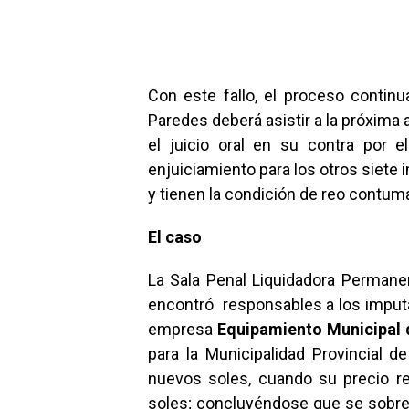
Con este fallo, el proceso continua
Paredes deberá asistir a la próxima 
el juicio oral en su contra por e
enjuiciamiento para los otros siete
y tienen la condición de reo contum
El caso
La Sala Penal Liquidadora Permanen
encontró responsables a los imputa
empresa
Equipamiento Municipal 
para la Municipalidad Provincial 
nuevos soles, cuando su precio r
soles; concluyéndose que se sobrev