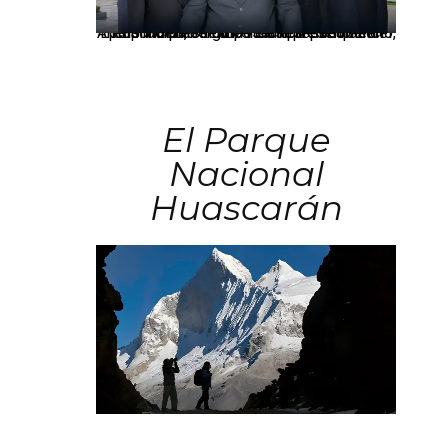
Los principales grupos empresariales del país mantienen una fuerte presencia en Áncash mediante inversiones en comercio, educación, salud e industria pesquera.
El Parque
Nacional
Huascarán