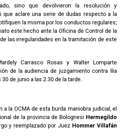
gado, sino que devolvieron la resolución y
i que aclare una serie de dudas respecto a la
tifiquen la misma por los conductos regulares;
iato este hecho ante la Oficina de Control de la
 las irregularidades en la tramitación de este
Mardely Carrasco Rosas y Walter Lomparte
ón de la audiencia de juzgamiento contra Ilia
30 de junio a las 2.30 de la tarde.
 a la OCMA de esta burda maniobra judicial, el
ional de la provincia de Bolognesi
Hermegildo
rgo y reemplazado por Juez
Hommer Villafán