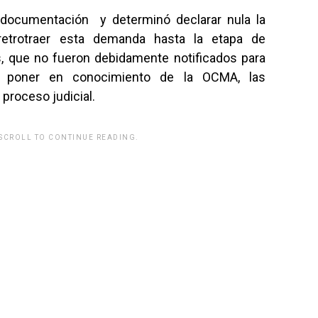
a documentación y determinó declarar nula la
etrotraer esta demanda hasta la etapa de
s, que no fueron debidamente notificados para
 poner en conocimiento de la OCMA, las
proceso judicial.
 SCROLL TO CONTINUE READING.