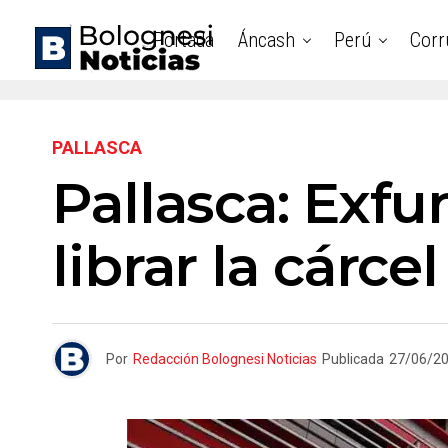
Portada
Áncash
Perú
Corr
PALLASCA
Pallasca: Exfu
librar la cárce
Por
Redacción Bolognesi Noticias
Publicada
27/06/2