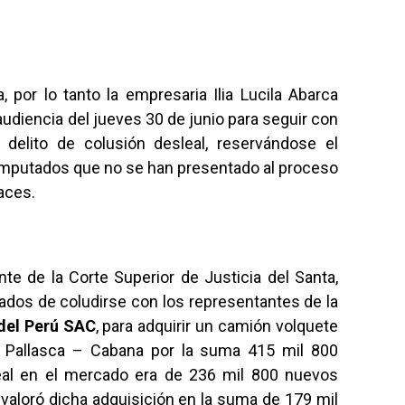
, por lo tanto la empresaria Ilia Lucila Abarca
audiencia del jueves 30 de junio para seguir con
l delito de colusión desleal, reservándose el
 imputados que no se han presentado al proceso
aces.
te de la Corte Superior de Justicia del Santa,
dos de coludirse con los representantes de la
del Perú SAC
, para adquirir un camión volquete
de Pallasca – Cabana por la suma 415 mil 800
eal en el mercado era de 236 mil 800 nuevos
aloró dicha adquisición en la suma de 179 mil