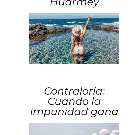
Huarmey
Contraloría:
Cuando la
impunidad gana