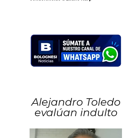
Alejandro Toledo
evalúan indulto