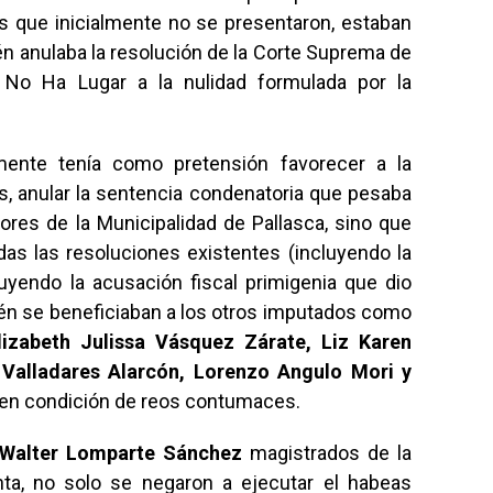
os que inicialmente no se presentaron, estaban
ién anulaba la resolución de la Corte Suprema de
 No Ha Lugar a la nulidad formulada por la
mente tenía como pretensión favorecer a la
s, anular la sentencia condenatoria que pesaba
ores de la Municipalidad de Pallasca, sino que
as las resoluciones existentes (incluyendo la
uyendo la acusación fiscal primigenia que dio
ambién se beneficiaban a los otros imputados como
lizabeth Julissa Vásquez Zárate, Liz Karen
 Valladares Alarcón, Lorenzo Angulo Mori y
 en condición de reos contumaces.
Walter Lomparte Sánchez
magistrados de la
nta, no solo se negaron a ejecutar el habeas