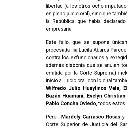
libertad (a los otros ocho imputad
en pleno juicio oral), sino que tamb
la República que había declarado
empresaria.
Este fallo, que se supone única
procesada Ilia Lucila Abarca Parede
contra los exfuncionarios y exregid
además disponía que se anulen tod
emitida por la Corte Suprema) incl
inicio al juicio oral, con lo cual t
Wilfredo Julio Huaylinos Vela, E
Bazán Huamaní, Evelyn Christian
Pablo Concha Oviedo
, todos estos
Pero ,
Mardely Carrasco Rosas
y
Corte Superior de Justicia del Sa