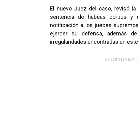
El nuevo Juez del caso, revisó l
sentencia de habeas corpus y r
notificación a los jueces supremo
ejercer su defensa, además de
irregularidades encontradas en este 
ADVERTISEMENT.