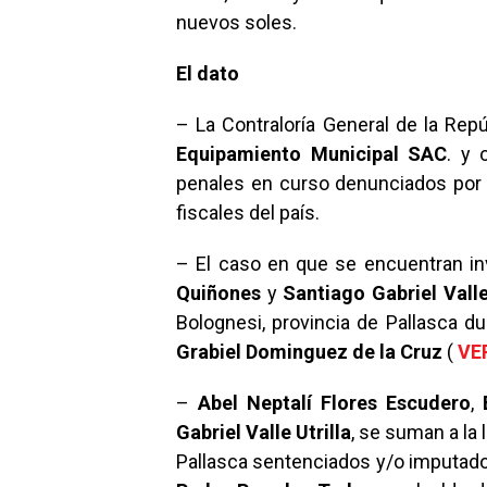
nuevos soles.
El dato
– La Contraloría General de la Rep
Equipamiento Municipal SAC
. y
penales en curso denunciados por e
fiscales del país.
– El caso en que se encuentran i
Quiñones
y
Santiago Gabriel Valle
Bolognesi, provincia de Pallasca d
Grabiel Dominguez de la Cruz
(
VE
–
Abel Neptalí Flores Escudero
,
Gabriel Valle Utrilla
, se suman a la 
Pallasca sentenciados y/o imputado