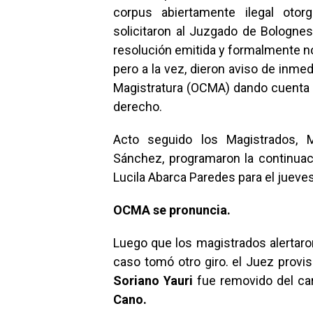
corpus abiertamente ilegal otor
solicitaron al Juzgado de Bolognes
resolución emitida y formalmente no
pero a la vez, dieron aviso de inmed
Magistratura (OCMA) dando cuenta de
derecho.
Acto seguido los Magistrados, 
Sánchez, programaron la continuaci
Lucila Abarca Paredes para el jueves 
OCMA se pronuncia.
Luego que los magistrados alertaron
caso tomó otro giro. el Juez provis
Soriano Yauri
fue removido del ca
Cano.