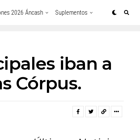
ones 2026 Áncash
Suplementos
ipales iban a
as Córpus.