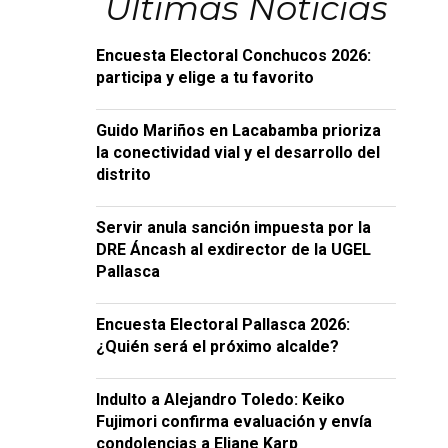
Últimas Noticias
Encuesta Electoral Conchucos 2026:
participa y elige a tu favorito
Guido Mariños en Lacabamba prioriza
la conectividad vial y el desarrollo del
distrito
Servir anula sanción impuesta por la
DRE Áncash al exdirector de la UGEL
Pallasca
Encuesta Electoral Pallasca 2026:
¿Quién será el próximo alcalde?
Indulto a Alejandro Toledo: Keiko
Fujimori confirma evaluación y envía
condolencias a Eliane Karp