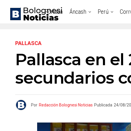
Portada
Áncash
Perú
Corr
PALLASCA
Pallasca en el
secundarios c
Por
Redacción Bolognesi Noticias
Publicada
24/08/2