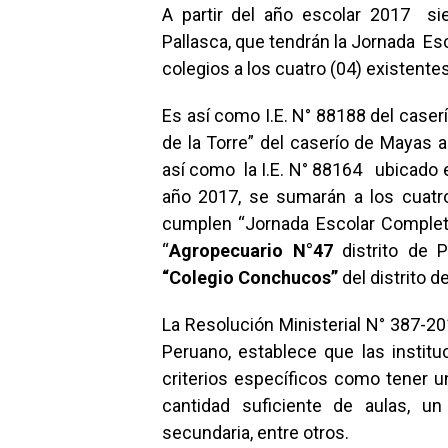
A partir del año escolar 2017 sie
Pallasca, que tendrán la Jornada Es
colegios a los cuatro (04) existent
Es así como I.E. N° 88188 del caserí
de la Torre” del caserío de Mayas 
así como la I.E. N° 88164 ubicado en
año 2017, se sumarán a los cuatro
cumplen “Jornada Escolar Complet
“
Agropecuario N°47
distrito de P
“Colegio Conchucos”
del distrito 
La Resolución Ministerial N° 387-201
Peruano, establece que las insti
criterios específicos como tener u
cantidad suficiente de aulas, 
secundaria, entre otros.