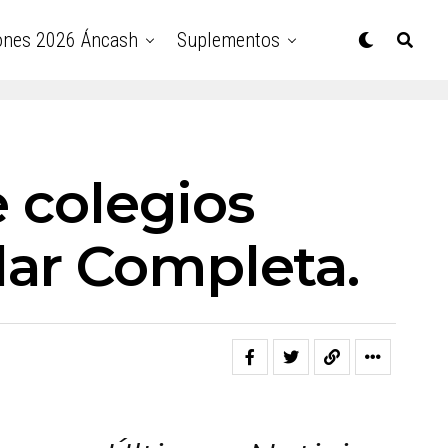
ones 2026 Áncash
Suplementos
e colegios
lar Completa.