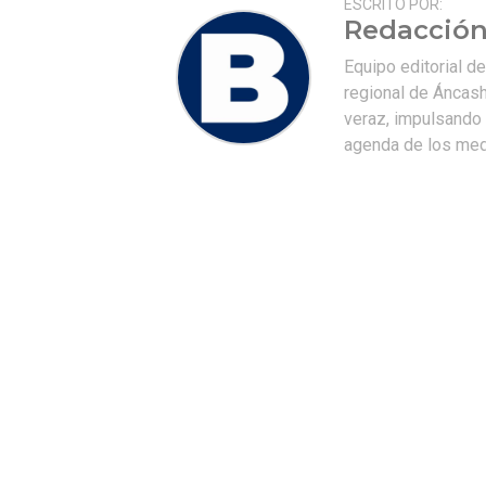
ESCRITO POR:
Redacción
Equipo editorial d
regional de Áncash
veraz, impulsando u
agenda de los medi