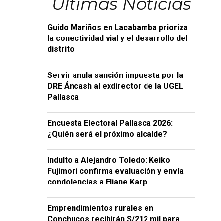
Últimas Noticias
Guido Mariños en Lacabamba prioriza
la conectividad vial y el desarrollo del
distrito
Servir anula sanción impuesta por la
DRE Áncash al exdirector de la UGEL
Pallasca
Encuesta Electoral Pallasca 2026:
¿Quién será el próximo alcalde?
Indulto a Alejandro Toledo: Keiko
Fujimori confirma evaluación y envía
condolencias a Eliane Karp
Emprendimientos rurales en
Conchucos recibirán S/212 mil para