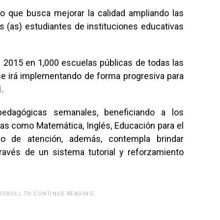
o que busca mejorar la calidad ampliando las
s (as) estudiantes de instituciones educativas
l 2015 en 1,000 escuelas públicas de todas las
se irá implementando de forma progresiva para
1.
edagógicas semanales, beneficiando a los
as como Matemática, Inglés, Educación para el
lo de atención, además, contempla brindar
ravés de un sistema tutorial y reforzamiento
 SCROLL TO CONTINUE READING.