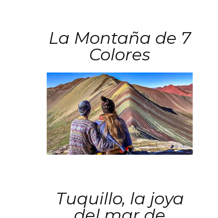
La Montaña de 7
Colores
Tuquillo, la joya
del mar de