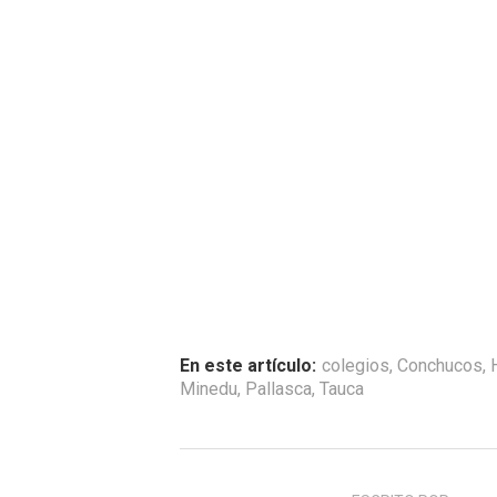
En este artículo:
colegios
,
Conchucos
,
Minedu
,
Pallasca
,
Tauca