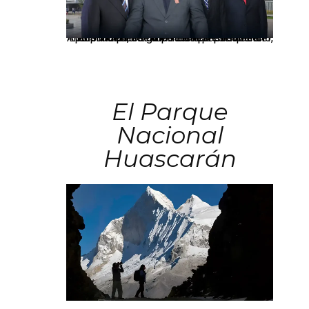
Los principales grupos empresariales del país mantienen una fuerte presencia en Áncash mediante inversiones en comercio, educación, salud e industria pesquera.
El Parque
Nacional
Huascarán