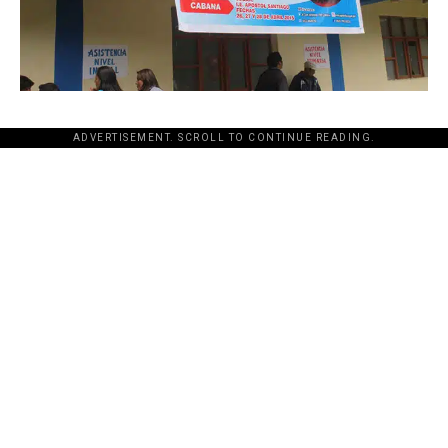
ADVERTISEMENT. SCROLL TO CONTINUE READING.