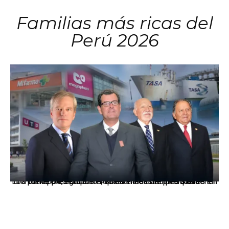
Familias más ricas del
Perú 2026
Los principales grupos empresariales del país mantienen una fuerte presencia en Áncash mediante inversiones en comercio, educación, salud e industria pesquera.