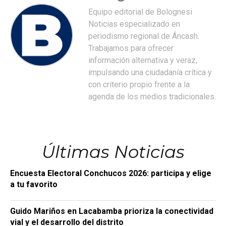
Equipo editorial de Bolognesi
Noticias especializado en
periodismo regional de Áncash.
Trabajamos para ofrecer
información alternativa y veraz,
impulsando una ciudadanía crítica y
con criterio propio frente a la
agenda de los medios tradicionales.
Últimas Noticias
Encuesta Electoral Conchucos 2026: participa y elige
a tu favorito
Guido Mariños en Lacabamba prioriza la conectividad
vial y el desarrollo del distrito