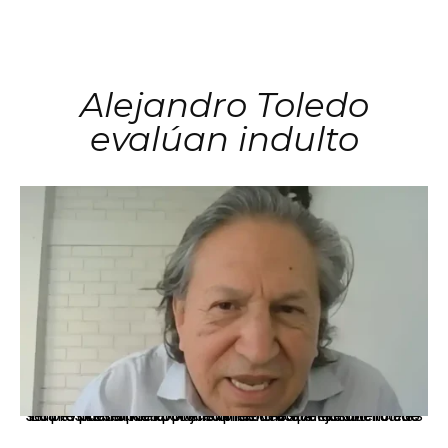
Alejandro Toledo
evalúan indulto
La presidenta Keiko Fujimori informó que la solicitud de indulto presentada por el expresidente Alejandro Toledo será evaluada por la Comisión de Gracias Presidenciales conforme al procedimiento establecido.