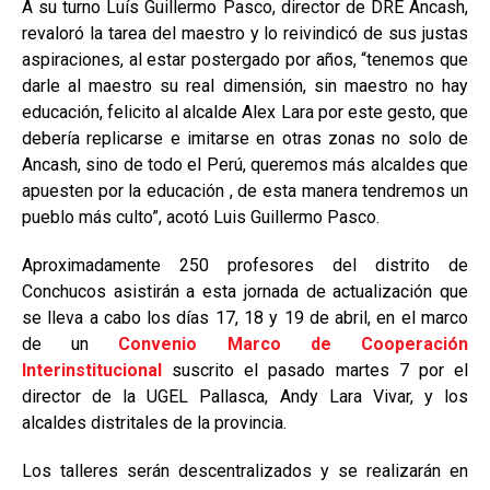
A su turno Luís Guillermo Pasco, director de DRE Ancash,
revaloró la tarea del maestro y lo reivindicó de sus justas
aspiraciones, al estar postergado por años, “tenemos que
darle al maestro su real dimensión, sin maestro no hay
educación, felicito al alcalde Alex Lara por este gesto, que
debería replicarse e imitarse en otras zonas no solo de
Ancash, sino de todo el Perú, queremos más alcaldes que
apuesten por la educación , de esta manera tendremos un
pueblo más culto”, acotó Luis Guillermo Pasco.
Aproximadamente 250 profesores del distrito de
Conchucos asistirán a esta jornada de actualización que
se lleva a cabo los días 17, 18 y 19 de abril, en el marco
de un
Convenio Marco de Cooperación
Interinstitucional
suscrito el pasado martes 7 por el
director de la UGEL Pallasca, Andy Lara Vivar, y los
alcaldes distritales de la provincia.
Los talleres serán descentralizados y se realizarán en