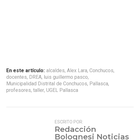
En este artículo:
alcaldes
,
Alex Lara
,
Conchucos
,
docentes
,
DREA
,
luis guillermo pasco
,
Municipalidad Distrital de Conchucos
,
Pallasca
,
profesores
,
taller
,
UGEL Pallasca
ESCRITO POR:
Redacción
Bolognesi Noticias