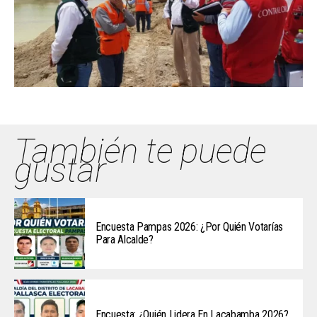
También te puede
gustar
Encuesta Pampas 2026: ¿Por Quién Votarías
Para Alcalde?
Encuesta: ¿Quién Lidera En Lacabamba 2026?