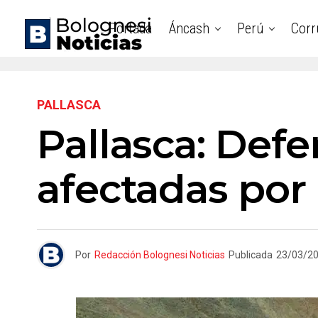
Portada
Áncash
Perú
Corr
PALLASCA
Pallasca: Defe
afectadas por 
Por
Redacción Bolognesi Noticias
Publicada
23/03/2