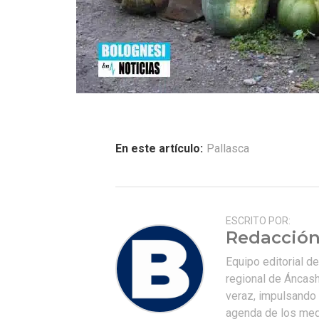
En este artículo:
Pallasca
ESCRITO POR:
Redacción
Equipo editorial d
regional de Áncash
veraz, impulsando u
agenda de los medi