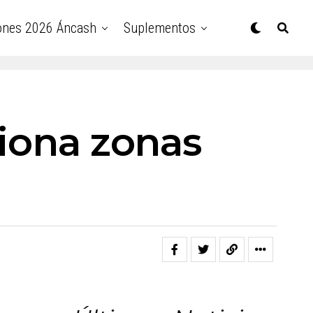
ones 2026 Áncash
Suplementos
ciona zonas