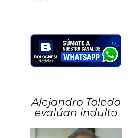
Alejandro Toledo
evalúan indulto