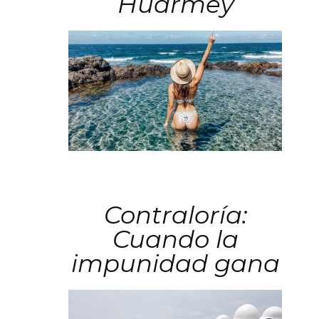
Huarmey
Contraloría:
Cuando la
impunidad gana