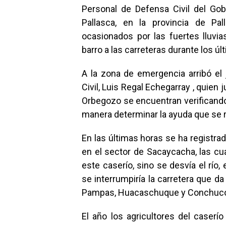
Personal de Defensa Civil del Gobi
Pallasca, en la provincia de Pa
ocasionados por las fuertes lluvia
barro a las carreteras durante los úl
A la zona de emergencia arribó el
Civil, Luis Regal Echegarray , quien
Orbegozo se encuentran verificando 
manera determinar la ayuda que se 
En las últimas horas se ha registra
en el sector de Sacaycacha, las cu
este caserío, sino se desvía el río
se interrumpiría la carretera que d
Pampas, Huacaschuque y Conchuc
El año los agricultores del case