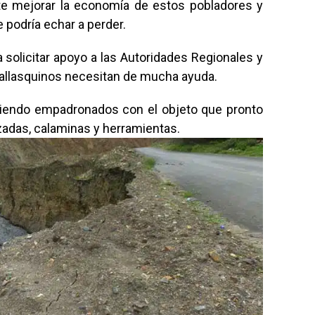
te mejorar la economía de estos pobladores y
 podría echar a perder.
a solicitar apoyo a las Autoridades Regionales y
allasquinos necesitan de mucha ayuda.
siendo empadronados con el objeto que pronto
zadas, calaminas y herramientas.