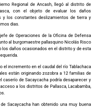
erno Regional de Ancash, llegó al distrito de
llasca, con el objeto de evaluar los daños
s y los constantes deslizamientos de tierra y
timos dias.
 jefe de Operaciones de la Oficina de Defensa
 junto al burgomaestre pallasquino Nicolás Risco
los daños ocasionados en el distrito y de esta
requerida.
do el incremento en el caudal del río Tablachaca
ales están originando zozobra a 12 familias de
, el caserío de Sacaycacha podría desaparecer y
a acceso a los distritos de Pallasca, Lacabamba,
os.
río de Sacaycacha han obtenido una muy buena