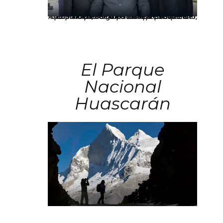
Los principales grupos empresariales del país mantienen una fuerte presencia en Áncash mediante inversiones en comercio, educación, salud e industria pesquera.
El Parque
Nacional
Huascarán