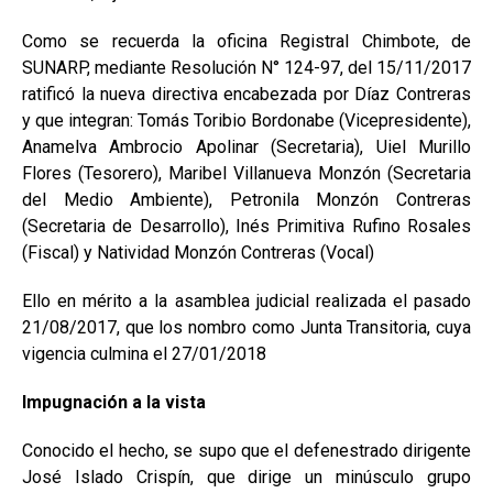
Como se recuerda la oficina Registral Chimbote, de
SUNARP, mediante Resolución N° 124-97, del 15/11/2017
ratificó la nueva directiva encabezada por Díaz Contreras
y que integran: Tomás Toribio Bordonabe (Vicepresidente),
Anamelva Ambrocio Apolinar (Secretaria), Uiel Murillo
Flores (Tesorero), Maribel Villanueva Monzón (Secretaria
del Medio Ambiente), Petronila Monzón Contreras
(Secretaria de Desarrollo), Inés Primitiva Rufino Rosales
(Fiscal) y Natividad Monzón Contreras (Vocal)
Ello en mérito a la asamblea judicial realizada el pasado
21/08/2017, que los nombro como Junta Transitoria, cuya
vigencia culmina el 27/01/2018
Impugnación a la vista
Conocido el hecho, se supo que el defenestrado dirigente
José Islado Crispín, que dirige un minúsculo grupo