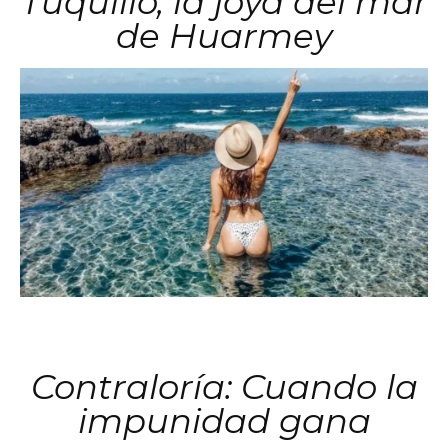
Tuquillo, la joya del mar
de Huarmey
Contraloría: Cuando la
impunidad gana