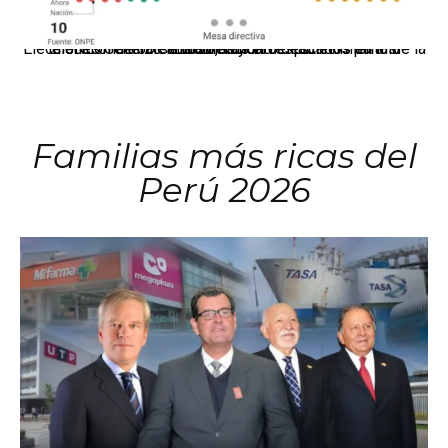
El JNE oficializó la distribución de escaños para la elección de 60 senadores y 130 diputados en las Elecciones Generales 2026, tras el restablecimiento de la Bicameralidad.
Familias más ricas del
Perú 2026