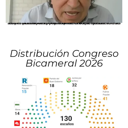
La presidenta Keiko Fujimori informó que la solicitud de indulto presentada por el expresidente Alejandro Toledo será evaluada por la Comisión de Gracias Presidenciales conforme al procedimiento establecido.
Distribución Congreso
Bicameral 2026