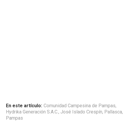
En este artículo:
Comunidad Campesina de Pampas
,
Hydrika Generación S.A.C.
,
José Islado Crespín
,
Pallasca
,
Pampas