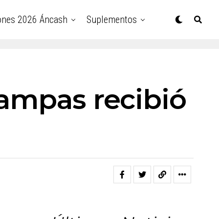
ones 2026 Áncash
Suplementos
Pampas recibió