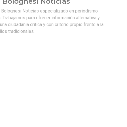
 Bolognesi Noticias
e Bolognesi Noticias especializado en periodismo
. Trabajamos para ofrecer información alternativa y
na ciudadanía crítica y con criterio propio frente a la
os tradicionales.