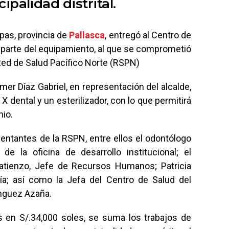
ipalidad distrital.
mpas, provincia de
Pallasca
, entregó al Centro de
parte del equipamiento, al que se comprometió
Red de Salud Pacífico Norte (RSPN)
lmer Díaz Gabriel, en representación del alcalde,
 dental y un esterilizador, con lo que permitirá
mio.
sentantes de la RSPN, entre ellos el odontólogo
de la oficina de desarrollo institucional; el
tienzo, Jefe de Recursos Humanos; Patricia
ía; así como la Jefa del Centro de Salud del
ínguez Azaña.
s en S/.34,000 soles, se suma los trabajos de