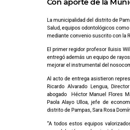
Con aporte de la Munic
La municipalidad del distrito de Pa
Salud, equipos odontológicos como 
mediante convenio suscrito con la 
El primer regidor profesor Iluisis Wi
entregó además un equipo de rayos X
mejorar el instrumental del nosoco
Al acto de entrega asistieron repre
Ricardo Alvarado Lengua, Director 
abogado Héctor Manuel Flores Ma
Paola Alayo Ulloa, jefe de econom
distrito de Pampas, Sara Rosa Dom
“A todos estos equipos valorizado