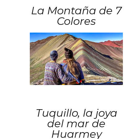
La Montaña de 7
Colores
Tuquillo, la joya
del mar de
Huarmey