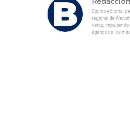
Redacción
Equipo editorial d
regional de Áncash
veraz, impulsando u
agenda de los medi