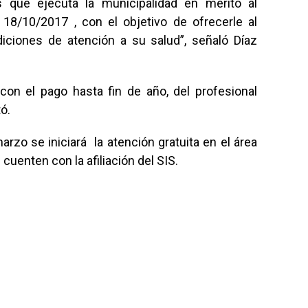
s que ejecuta la municipalidad en mérito al
18/10/2017 , con el objetivo de ofrecerle al
iciones de atención a su salud”, señaló Díaz
con el pago hasta fin de año, del profesional
tó.
zo se iniciará la atención gratuita en el área
cuenten con la afiliación del SIS.