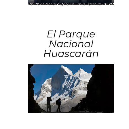
Los principales grupos empresariales del país mantienen una fuerte presencia en Áncash mediante inversiones en comercio, educación, salud e industria pesquera.
El Parque
Nacional
Huascarán