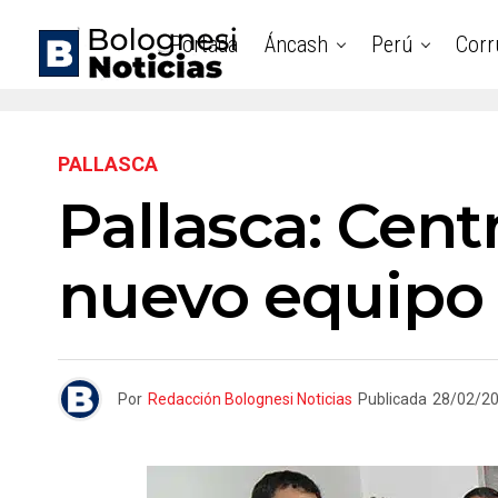
Portada
Áncash
Perú
Corr
PALLASCA
Pallasca: Cen
nuevo equipo 
Por
Redacción Bolognesi Noticias
Publicada
28/02/2