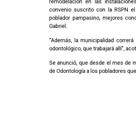
remodelación en las instalacione
convenio suscrito con la RSPN el 
poblador pampasino, mejores cond
Gabriel.
“Además, la municipalidad correrá 
odontológico, que trabajará allí”, aco
Se anunció, que desde el mes de mar
de Odontología a los pobladores que 