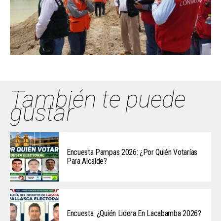
También te puede
gustar
Encuesta Pampas 2026: ¿Por Quién Votarías
Para Alcalde?
Encuesta: ¿Quién Lidera En Lacabamba 2026?