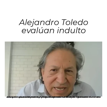
Alejandro Toledo
evalúan indulto
La presidenta Keiko Fujimori informó que la solicitud de indulto presentada por el expresidente Alejandro Toledo será evaluada por la Comisión de Gracias Presidenciales conforme al procedimiento establecido.