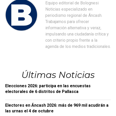
Equipo editorial de Bolognesi
Noticias especializado en
periodismo regional de Áncash.
Trabajamos para ofrecer
información alternativa y veraz,
impulsando una ciudadanía crítica y
con criterio propio frente a la
agenda de los medios tradicionales.
Últimas Noticias
Elecciones 2026: participa en las encuestas
electorales de 6 distritos de Pallasca
Electores en Áncash 2026: más de 969 mil acudirán a
las urnas el 4 de octubre