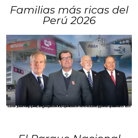
Familias más ricas del
Perú 2026
Los principales grupos empresariales del país mantienen una fuerte presencia en Áncash mediante inversiones en comercio, educación, salud e industria pesquera.