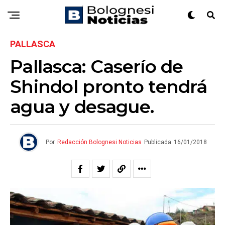
PALLASCA
Pallasca: Caserío de
Shindol pronto tendrá
agua y desague.
Por
Redacción Bolognesi Noticias
Publicada
16/01/2018