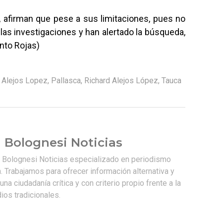
, afirman que pese a sus limitaciones, pues no
 las investigaciones y han alertado la búsqueda,
into Rojas)
 Alejos Lopez
,
Pallasca
,
Richard Alejos López
,
Tauca
 Bolognesi Noticias
e Bolognesi Noticias especializado en periodismo
. Trabajamos para ofrecer información alternativa y
na ciudadanía crítica y con criterio propio frente a la
os tradicionales.