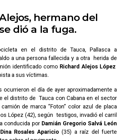
 Alejos, hermano del
se dió a la fuga.
icleta en el distrito de Tauca, Pallasca a
ldo a una persona fallecida y a otra herida de
amión identificado como
Richard Alejos López
pista a sus víctimas.
s ocurrieron el día de ayer aproximadamente a
une el distrito de Tauca con Cabana en el sector
 camión de marca “Foton” color azul de placa
 López (42), según testigos, invadió el carril
eta conducida por
Damián Gregorio Salvá León
a
Dina Rosales Aparicio
(35) a raíz del fuerte