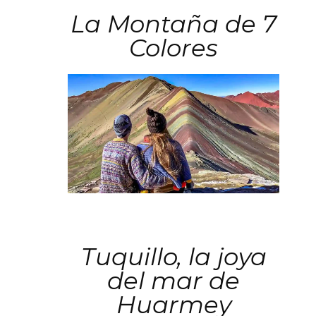
La Montaña de 7
Colores
Tuquillo, la joya
del mar de
Huarmey