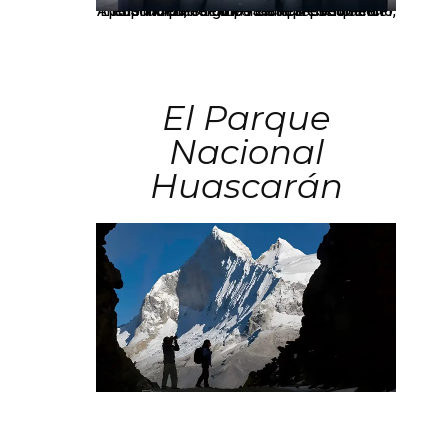
Los principales grupos empresariales del país mantienen una fuerte presencia en Áncash mediante inversiones en comercio, educación, salud e industria pesquera.
El Parque
Nacional
Huascarán