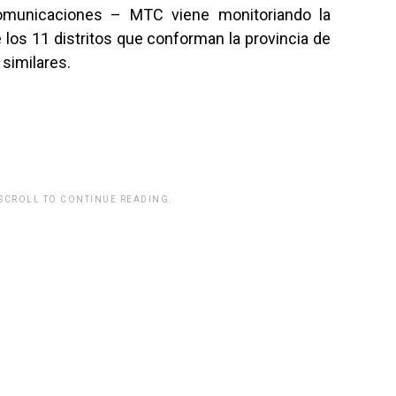
Comunicaciones – MTC viene monitoriando la
e los 11 distritos que conforman la provincia de
 similares.
 SCROLL TO CONTINUE READING.