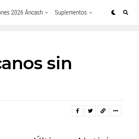
ones 2026 Áncash
Suplementos
canos sin