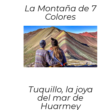
La Montaña de 7
Colores
Tuquillo, la joya
del mar de
Huarmey