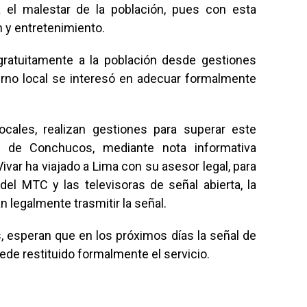
 el malestar de la población, pues con esta
n y entretenimiento.
 gratuitamente a la población desde gestiones
erno local se interesó en adecuar formalmente
ocales, realizan gestiones para superar este
al de Conchucos, mediante nota informativa
ivar ha viajado a Lima con su asesor legal, para
del MTC y las televisoras de señal abierta, la
n legalmente trasmitir la señal.
esperan que en los próximos días la señal de
ede restituido formalmente el servicio.