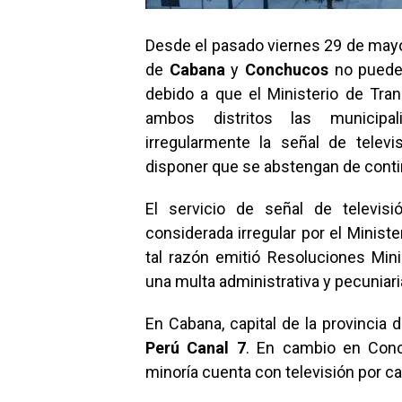
Desde el pasado viernes 29 de mayo,
de
Cabana
y
Conchucos
no pueden 
debido a que el Ministerio de Tr
ambos distritos las municipal
irregularmente la señal de televi
disponer que se abstengan de conti
El servicio de señal de televis
considerada irregular por el Minis
tal razón emitió Resoluciones Mini
una multa administrativa y pecuniari
En Cabana, capital de la provincia 
Perú Canal 7
. En cambio en Conc
minoría cuenta con televisión por ca