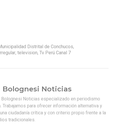
Municipalidad Distrital de Conchucos
,
rregular
,
television
,
Tv Perú Canal 7
 Bolognesi Noticias
e Bolognesi Noticias especializado en periodismo
. Trabajamos para ofrecer información alternativa y
na ciudadanía crítica y con criterio propio frente a la
os tradicionales.