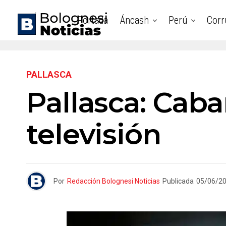
Portada
Áncash
Perú
Corr
PALLASCA
Pallasca: Cab
televisión
Por
Redacción Bolognesi Noticias
Publicada
05/06/2