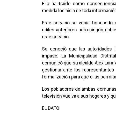
Ello ha traído como consecuencia
medida los aísla de toda informació
Este servicio se venía, brindando
ediles anteriores pero ningún gobi
este servicio.
Se conoció que las autoridades l
impase. La Municipalidad Distrit
comunicó que su alcalde Alex Lara V
gestionar ante los representantes 
formalización para que ellas permita
Los pobladores de ambas comunas, 
televisión vuelva a sus hogares y qu
EL DATO