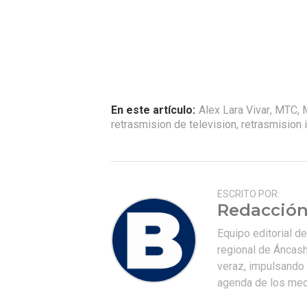
En este artículo:
Alex Lara Vivar
,
MTC
,
retrasmision de television
,
retrasmision i
ESCRITO POR:
Redacción
Equipo editorial d
regional de Áncash
veraz, impulsando u
agenda de los medi