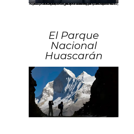
Los principales grupos empresariales del país mantienen una fuerte presencia en Áncash mediante inversiones en comercio, educación, salud e industria pesquera.
El Parque
Nacional
Huascarán