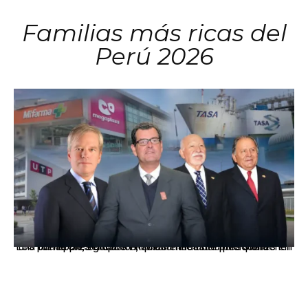
Familias más ricas del
Perú 2026
Los principales grupos empresariales del país mantienen una fuerte presencia en Áncash mediante inversiones en comercio, educación, salud e industria pesquera.