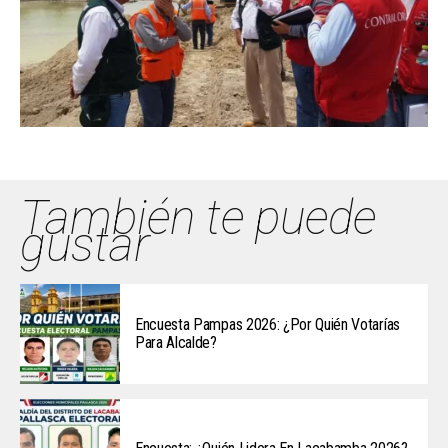
También te puede
gustar
Encuesta Pampas 2026: ¿Por Quién Votarías
Para Alcalde?