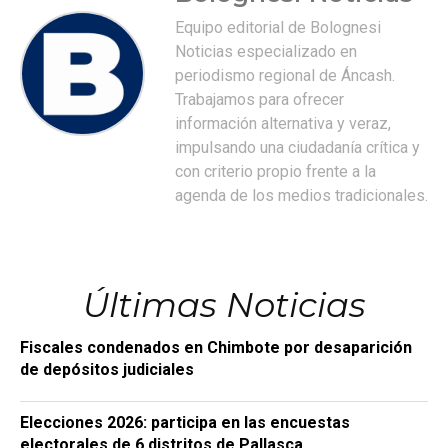
Equipo editorial de Bolognesi
Noticias especializado en
periodismo regional de Áncash.
Trabajamos para ofrecer
información alternativa y veraz,
impulsando una ciudadanía crítica y
con criterio propio frente a la
agenda de los medios tradicionales.
Últimas Noticias
Fiscales condenados en Chimbote por desaparición
de depósitos judiciales
Elecciones 2026: participa en las encuestas
electorales de 6 distritos de Pallasca