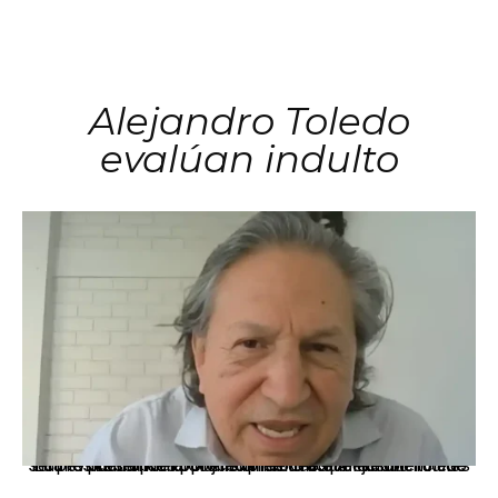
Alejandro Toledo
evalúan indulto
La presidenta Keiko Fujimori informó que la solicitud de indulto presentada por el expresidente Alejandro Toledo será evaluada por la Comisión de Gracias Presidenciales conforme al procedimiento establecido.