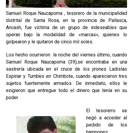
Samuel Roque Naucapoma , tesorero de la municipalidad
distrital de Santa Rosa, en la provincia de Pallasca,
Ancash, fue víctima de un grupo de indeseables que
operan bajo la modalidad de «marcas», quienes lo
golpearon y le quitaron de cinco mil soles.
Los hecho ocurrieron la noche del viernes último, cuando
Samuel Roque Naucapoma (39),se encontraba en una
sastrería ubicada en el cruce de los jirones Ladislao
Espinar y Tumbes en Chimbote, cuando aparecieron tres
sujetos fuertemente armados. De inmediato, ellos le
exigieron que entregue todo el dinero que tenía en su
poder.
El tesorerro se
negó a acceder al
pedido de los
hampones,