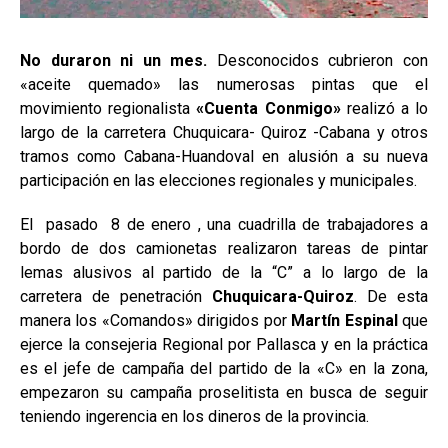
No duraron ni un mes.
Desconocidos cubrieron con
«aceite quemado» las numerosas pintas que el
movimiento regionalista
«Cuenta Conmigo»
realizó a lo
largo de la carretera Chuquicara- Quiroz -Cabana y otros
tramos como Cabana-Huandoval en alusión a su nueva
participación en las elecciones regionales y municipales.
El pasado 8 de enero , una cuadrilla de trabajadores a
bordo de dos camionetas realizaron tareas de pintar
lemas alusivos al partido de la “C” a lo largo de la
carretera de penetración
Chuquicara-Quiroz
. De esta
manera los «Comandos» dirigidos por
Martín Espinal
que
ejerce la consejeria Regional por Pallasca y en la práctica
es el jefe de campaña del partido de la «C» en la zona,
empezaron su campaña proselitista en busca de seguir
teniendo ingerencia en los dineros de la provincia.