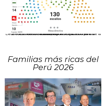
El JNE oficializó la distribución de escaños para la elección de 60 senadores y 130 diputados en las Elecciones Generales 2026, tras el restablecimiento de la Bicameralidad.
Familias más ricas del
Perú 2026