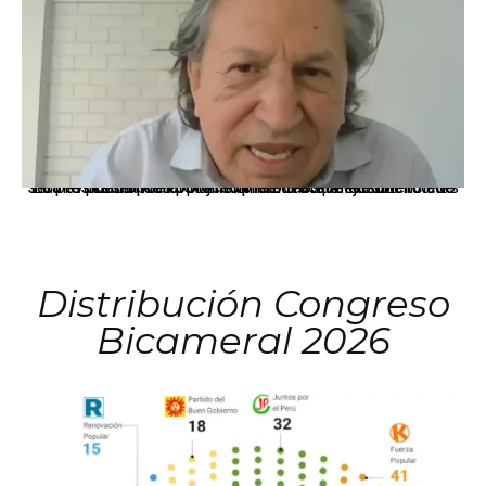
La presidenta Keiko Fujimori informó que la solicitud de indulto presentada por el expresidente Alejandro Toledo será evaluada por la Comisión de Gracias Presidenciales conforme al procedimiento establecido.
Distribución Congreso
Bicameral 2026