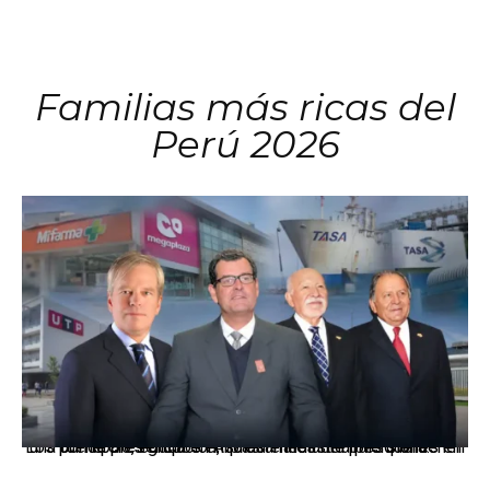
Familias más ricas del
Perú 2026
Los principales grupos empresariales del país mantienen una fuerte presencia en Áncash mediante inversiones en comercio, educación, salud e industria pesquera.