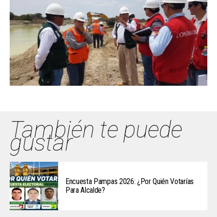
También te puede
gustar
Encuesta Pampas 2026: ¿Por Quién Votarías
Para Alcalde?