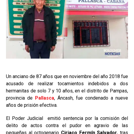
Un anciano de 87 años que en noviembre del año 2018 fue
acusado de realizar tocamientos indebidos a dos
hermanitas de solo 7 y 10 años, en el distrito de Pampas,
provincia de
Pallasca
, Áncash, fue condenado a nueve
años de prisión efectiva.
El Poder Judicial emitió sentencia por la comisión del
delito de actos contra el pudor en agravio de las
pequeñas al octogenario
Ciriaco Fermín Salvador,
tras