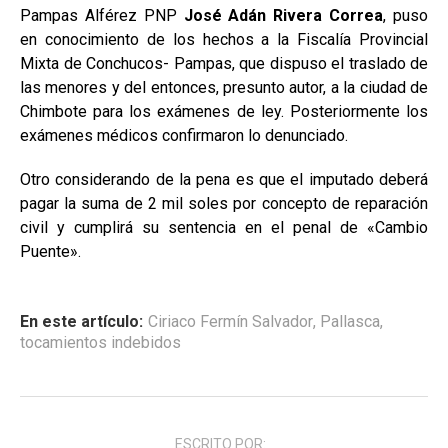
Pampas Alférez PNP
José Adán Rivera Correa
, puso
en conocimiento de los hechos a la Fiscalía Provincial
Mixta de Conchucos- Pampas, que dispuso el traslado de
las menores y del entonces, presunto autor, a la ciudad de
Chimbote para los exámenes de ley. Posteriormente los
exámenes médicos confirmaron lo denunciado.
Otro considerando de la pena es que el imputado deberá
pagar la suma de 2 mil soles por concepto de reparación
civil y cumplirá su sentencia en el penal de «Cambio
Puente».
En este artículo:
Ciriaco Fermín Salvador
,
Pallasca
,
tocamientos indebidos
ESCRITO POR: