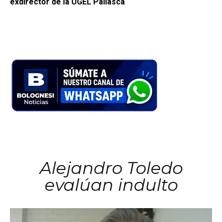
exdirector de la UGEL Pallasca
Alejandro Toledo
evalúan indulto