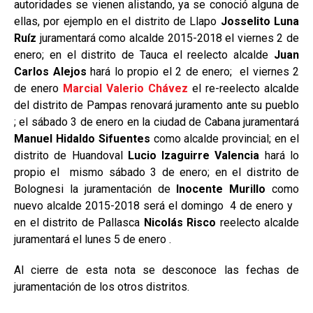
autoridades se vienen alistando, ya se conoció alguna de
ellas, por ejemplo en el distrito de Llapo
Josselito Luna
Ruíz
juramentará como alcalde 2015-2018 el viernes 2 de
enero; en el distrito de Tauca el reelecto alcalde
Juan
Carlos Alejos
hará lo propio el 2 de enero; el viernes 2
de enero
Marcial Valerio Chávez
el re-reelecto alcalde
del distrito de Pampas renovará juramento ante su pueblo
; el sábado 3 de enero en la ciudad de Cabana juramentará
Manuel Hidaldo
Sifuentes
como alcalde provincial; en el
distrito de Huandoval
Lucio Izaguirre Valencia
hará lo
propio el mismo sábado 3 de enero; en el distrito de
Bolognesi la juramentación de
Inocente Murillo
como
nuevo alcalde 2015-2018 será el domingo 4 de enero y
en el distrito de Pallasca
Nicolás Risco
reelecto alcalde
juramentará el lunes 5 de enero .
Al cierre de esta nota se desconoce las fechas de
juramentación de los otros distritos.