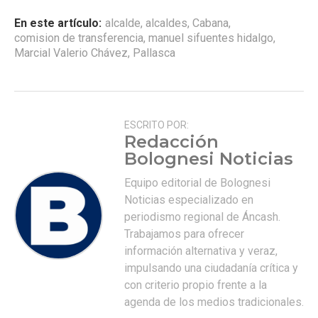
En este artículo:
alcalde
,
alcaldes
,
Cabana
,
comision de transferencia
,
manuel sifuentes hidalgo
,
Marcial Valerio Chávez
,
Pallasca
ESCRITO POR:
Redacción
Bolognesi Noticias
Equipo editorial de Bolognesi
Noticias especializado en
periodismo regional de Áncash.
Trabajamos para ofrecer
información alternativa y veraz,
impulsando una ciudadanía crítica y
con criterio propio frente a la
agenda de los medios tradicionales.