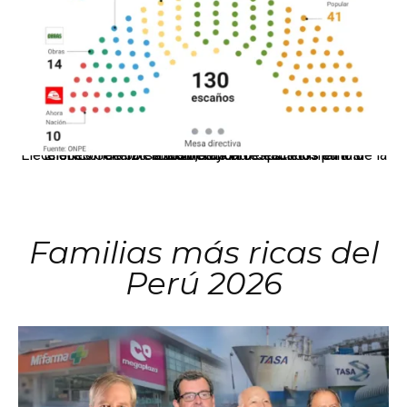
El JNE oficializó la distribución de escaños para la elección de 60 senadores y 130 diputados en las Elecciones Generales 2026, tras el restablecimiento de la Bicameralidad.
Familias más ricas del
Perú 2026