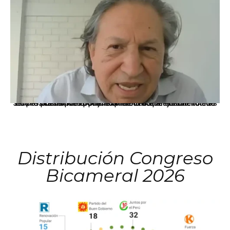
La presidenta Keiko Fujimori informó que la solicitud de indulto presentada por el expresidente Alejandro Toledo será evaluada por la Comisión de Gracias Presidenciales conforme al procedimiento establecido.
Distribución Congreso
Bicameral 2026