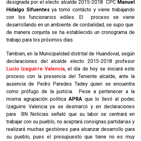
designada por el electo alcalde 2015-2018 CPC
Manuel
Hidalgo Sifuentes
ya tomó contácto y viene trabajando
con los funcionarios ediles. El proceso se viene
desarrollando en un ambiente de cordialidad, se supo que
de manera conjunta se ha establecido un cronograma de
trabajo para los próximos días.
Tambien, en la Municipalidad distrital de Huandoval, según
declaraciones del alcalde electo 2015-2018 profesor
Lucio Izaguirre Valencia
, el día de hoy se iniciará este
proceso con la presencia del Teniente alcalde, ante la
ausencia de Pedro Paredes Tadey quien se encuentra
como prófugo de la justicia. Pese a pertenecer a la
misma agrupación política
APRA
que lo llevó al poder,
Izaguirre Valencia ya se desmarcó y en declaraciones
para BN Noticias señaló que su labor se centrará en
trabajar con su pueblo, no aceptará consignas partidarias y
realizará muchas gestiónes para alcanzar desarrollo para
su pueblo, pues el presupuesto que tiene no es muy