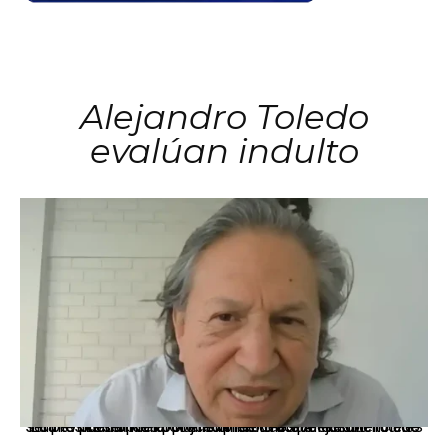
Alejandro Toledo
evalúan indulto
La presidenta Keiko Fujimori informó que la solicitud de indulto presentada por el expresidente Alejandro Toledo será evaluada por la Comisión de Gracias Presidenciales conforme al procedimiento establecido.