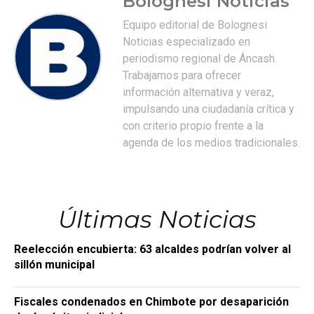
Bolognesi Noticias
Equipo editorial de Bolognesi
Noticias especializado en
periodismo regional de Áncash.
Trabajamos para ofrecer
información alternativa y veraz,
impulsando una ciudadanía crítica y
con criterio propio frente a la
agenda de los medios tradicionales.
Últimas Noticias
Reelección encubierta: 63 alcaldes podrían volver al
sillón municipal
Fiscales condenados en Chimbote por desaparición