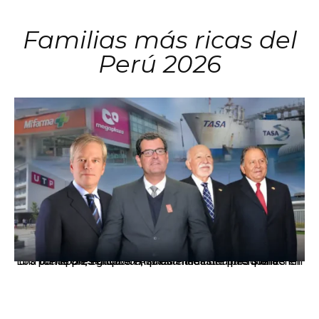
Familias más ricas del
Perú 2026
Los principales grupos empresariales del país mantienen una fuerte presencia en Áncash mediante inversiones en comercio, educación, salud e industria pesquera.