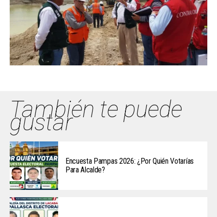
También te puede
gustar
Encuesta Pampas 2026: ¿Por Quién Votarías
Para Alcalde?