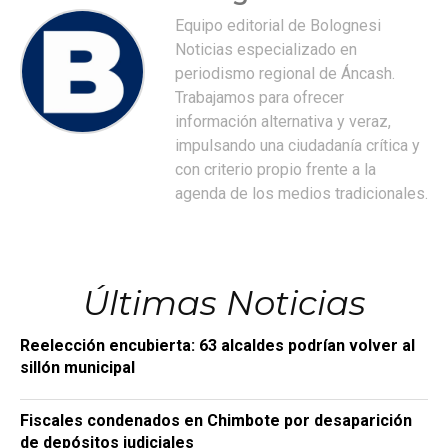
Equipo editorial de Bolognesi
Noticias especializado en
periodismo regional de Áncash.
Trabajamos para ofrecer
información alternativa y veraz,
impulsando una ciudadanía crítica y
con criterio propio frente a la
agenda de los medios tradicionales.
Últimas Noticias
Reelección encubierta: 63 alcaldes podrían volver al
sillón municipal
Fiscales condenados en Chimbote por desaparición
de depósitos judiciales