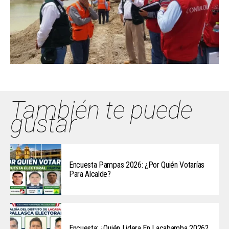
También te puede
gustar
Encuesta Pampas 2026: ¿Por Quién Votarías
Para Alcalde?
Encuesta: ¿Quién Lidera En Lacabamba 2026?