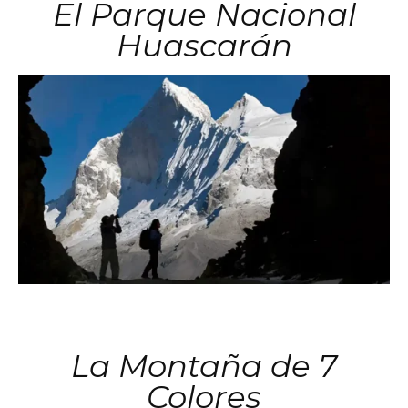
El Parque Nacional
Huascarán
La Montaña de 7
Colores