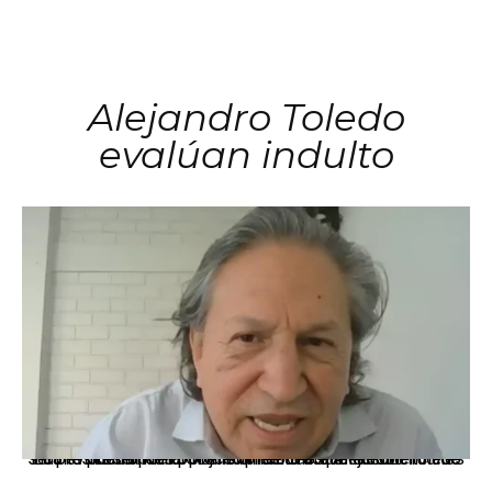
Alejandro Toledo
evalúan indulto
La presidenta Keiko Fujimori informó que la solicitud de indulto presentada por el expresidente Alejandro Toledo será evaluada por la Comisión de Gracias Presidenciales conforme al procedimiento establecido.