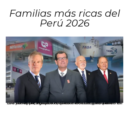
Familias más ricas del
Perú 2026
Los principales grupos empresariales del país mantienen una fuerte presencia en Áncash mediante inversiones en comercio, educación, salud e industria pesquera.