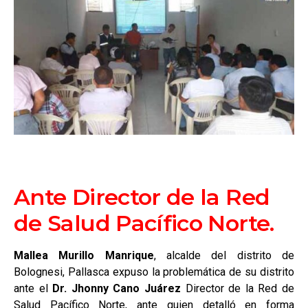
Ante Director de la Red
de Salud Pacífico Norte.
Mallea Murillo Manrique
, alcalde del distrito de
Bolognesi, Pallasca expuso la problemática de su distrito
ante el
Dr. Jhonny Cano Juárez
Director de la Red de
Salud Pacífico Norte, ante quien detalló en forma