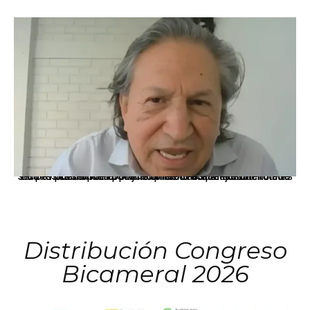
La presidenta Keiko Fujimori informó que la solicitud de indulto presentada por el expresidente Alejandro Toledo será evaluada por la Comisión de Gracias Presidenciales conforme al procedimiento establecido.
Distribución Congreso
Bicameral 2026