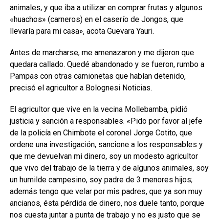
animales, y que iba a utilizar en comprar frutas y algunos
«huachos» (carneros) en el caserío de Jongos, que
llevaría para mi casa», acota Guevara Yauri.
Antes de marcharse, me amenazaron y me dijeron que
quedara callado. Quedé abandonado y se fueron, rumbo a
Pampas con otras camionetas que habían detenido,
precisó el agricultor a Bolognesi Noticias.
El agricultor que vive en la vecina Mollebamba, pidió
justicia y sanción a responsables. «Pido por favor al jefe
de la policía en Chimbote el coronel Jorge Cotito, que
ordene una investigación, sancione a los responsables y
que me devuelvan mi dinero, soy un modesto agricultor
que vivo del trabajo de la tierra y de algunos animales, soy
un humilde campesino, soy padre de 3 menores hijos;
además tengo que velar por mis padres, que ya son muy
ancianos, ésta pérdida de dinero, nos duele tanto, porque
nos cuesta juntar a punta de trabajo y no es justo que se