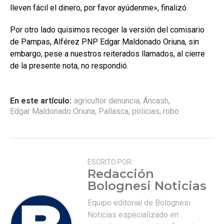
lleven fácil el dinero, por favor ayúdenme», finalizó.
Por otro lado quisimos recoger la versión del comisario
de Pampas, Alférez PNP Edgar Maldonado Oriuna, sin
embargo, pese a nuestros reiterados llamados, al cierre
de la presente nota, no respondió.
En este artículo:
agricultor denuncia
,
Áncash
,
Edgar Maldonado Oriuna
,
Pallasca
,
policías
,
robo
ESCRITO POR:
Redacción
Bolognesi Noticias
Equipo editorial de Bolognesi
Noticias especializado en