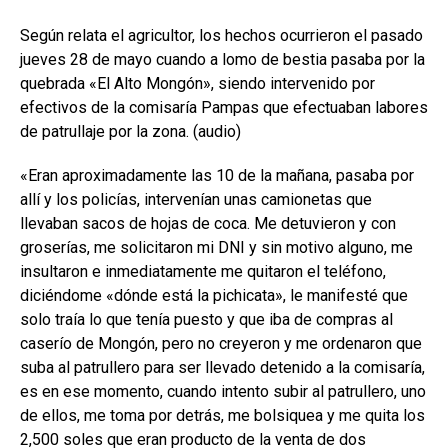
Según relata el agricultor, los hechos ocurrieron el pasado
jueves 28 de mayo cuando a lomo de bestia pasaba por la
quebrada «El Alto Mongón», siendo intervenido por
efectivos de la comisaría Pampas que efectuaban labores
de patrullaje por la zona. (audio)
«Eran aproximadamente las 10 de la mañana, pasaba por
allí y los policías, intervenían unas camionetas que
llevaban sacos de hojas de coca. Me detuvieron y con
groserías, me solicitaron mi DNI y sin motivo alguno, me
insultaron e inmediatamente me quitaron el teléfono,
diciéndome «dónde está la pichicata», le manifesté que
solo traía lo que tenía puesto y que iba de compras al
caserío de Mongón, pero no creyeron y me ordenaron que
suba al patrullero para ser llevado detenido a la comisaría,
es en ese momento, cuando intento subir al patrullero, uno
de ellos, me toma por detrás, me bolsiquea y me quita los
2,500 soles que eran producto de la venta de dos