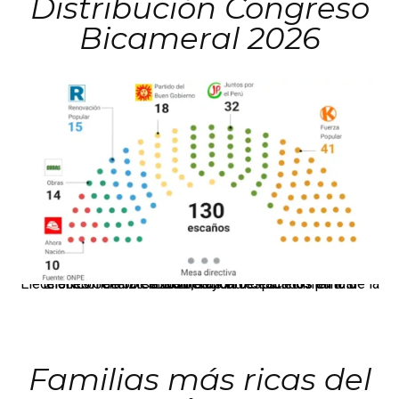
Distribución Congreso
Bicameral 2026
El JNE oficializó la distribución de escaños para la elección de 60 senadores y 130 diputados en las Elecciones Generales 2026, tras el restablecimiento de la Bicameralidad.
Familias más ricas del