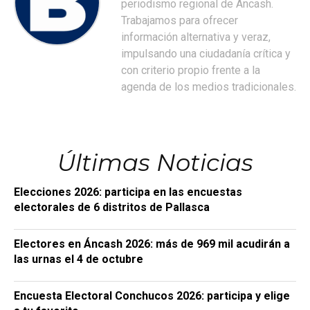
periodismo regional de Áncash.
Trabajamos para ofrecer
información alternativa y veraz,
impulsando una ciudadanía crítica y
con criterio propio frente a la
agenda de los medios tradicionales.
Últimas Noticias
Elecciones 2026: participa en las encuestas
electorales de 6 distritos de Pallasca
Electores en Áncash 2026: más de 969 mil acudirán a
las urnas el 4 de octubre
Encuesta Electoral Conchucos 2026: participa y elige