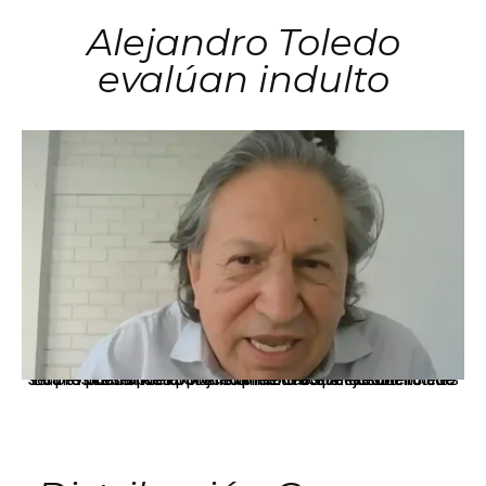
Alejandro Toledo
evalúan indulto
La presidenta Keiko Fujimori informó que la solicitud de indulto presentada por el expresidente Alejandro Toledo será evaluada por la Comisión de Gracias Presidenciales conforme al procedimiento establecido.