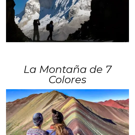
La Montaña de 7
Colores