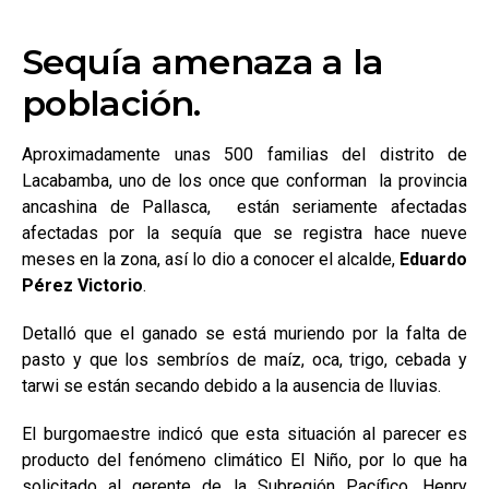
Sequía amenaza a la
población.
Aproximadamente unas 500 familias del distrito de
Lacabamba, uno de los once que conforman la provincia
ancashina de Pallasca, están seriamente afectadas
afectadas por la sequía que se registra hace nueve
meses en la zona, así lo dio a conocer el alcalde,
Eduardo
Pérez Victorio
.
Detalló que el ganado se está muriendo por la falta de
pasto y que los sembríos de maíz, oca, trigo, cebada y
tarwi se están secando debido a la ausencia de lluvias.
El burgomaestre indicó que esta situación al parecer es
producto del fenómeno climático El Niño, por lo que ha
solicitado al gerente de la Subregión Pacífico, Henry