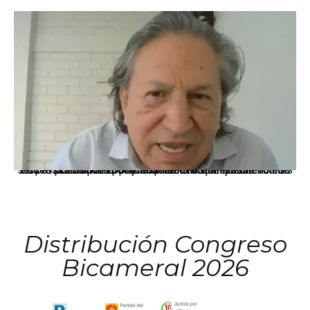
La presidenta Keiko Fujimori informó que la solicitud de indulto presentada por el expresidente Alejandro Toledo será evaluada por la Comisión de Gracias Presidenciales conforme al procedimiento establecido.
Distribución Congreso
Bicameral 2026