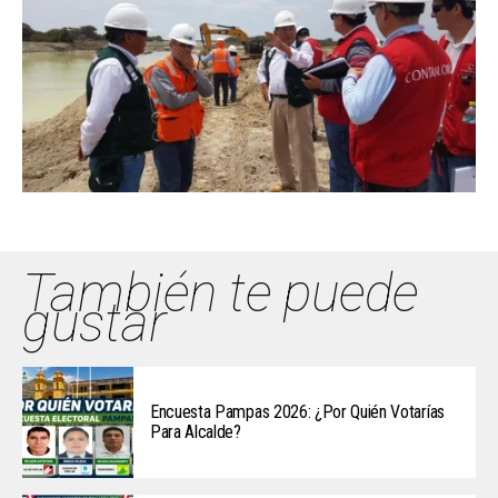
También te puede
gustar
Encuesta Pampas 2026: ¿Por Quién Votarías
Para Alcalde?