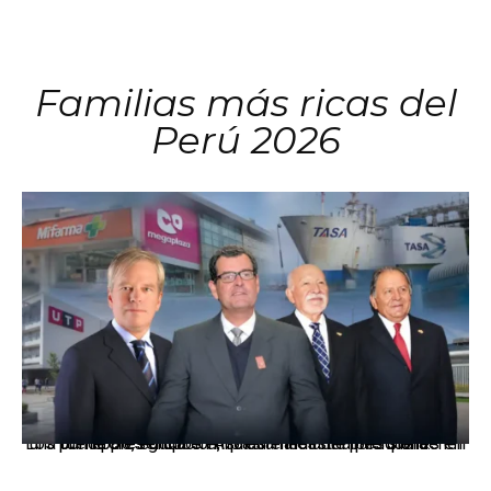
Familias más ricas del
Perú 2026
Los principales grupos empresariales del país mantienen una fuerte presencia en Áncash mediante inversiones en comercio, educación, salud e industria pesquera.