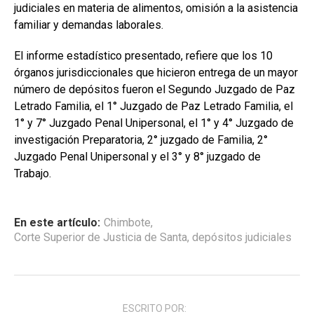
judiciales en materia de alimentos, omisión a la asistencia
familiar y demandas laborales.
El informe estadístico presentado, refiere que los 10
órganos jurisdiccionales que hicieron entrega de un mayor
número de depósitos fueron el Segundo Juzgado de Paz
Letrado Familia, el 1° Juzgado de Paz Letrado Familia, el
1° y 7° Juzgado Penal Unipersonal, el 1° y 4° Juzgado de
investigación Preparatoria, 2° juzgado de Familia, 2°
Juzgado Penal Unipersonal y el 3° y 8° juzgado de
Trabajo.
En este artículo:
Chimbote
,
Corte Superior de Justicia de Santa
,
depósitos judiciales
ESCRITO POR: