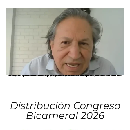
La presidenta Keiko Fujimori informó que la solicitud de indulto presentada por el expresidente Alejandro Toledo será evaluada por la Comisión de Gracias Presidenciales conforme al procedimiento establecido.
Distribución Congreso
Bicameral 2026