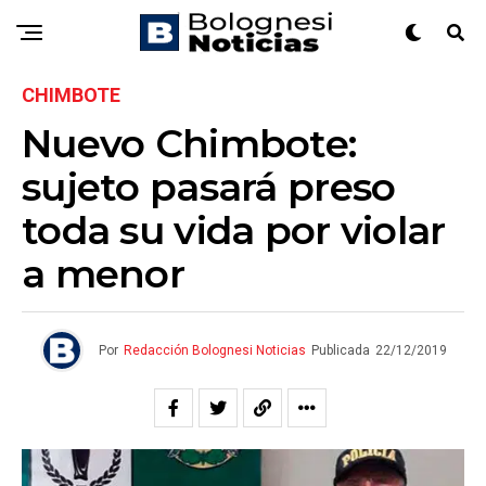
CHIMBOTE
Nuevo Chimbote:
sujeto pasará preso
toda su vida por violar
a menor
Por
Redacción Bolognesi Noticias
Publicada
22/12/2019