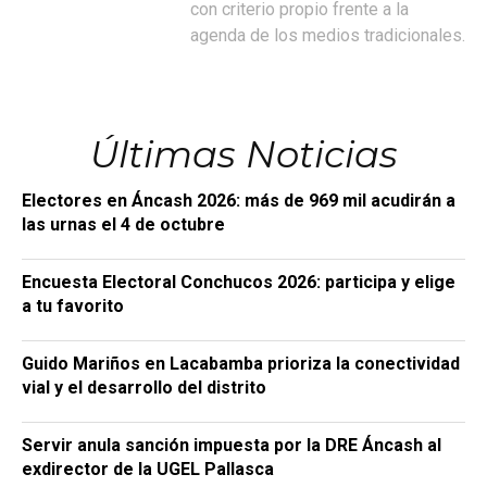
con criterio propio frente a la
agenda de los medios tradicionales.
Últimas Noticias
Electores en Áncash 2026: más de 969 mil acudirán a
las urnas el 4 de octubre
Encuesta Electoral Conchucos 2026: participa y elige
a tu favorito
Guido Mariños en Lacabamba prioriza la conectividad
vial y el desarrollo del distrito
Servir anula sanción impuesta por la DRE Áncash al
exdirector de la UGEL Pallasca