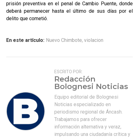
prisión preventiva en el penal de Cambio Puente, donde
deberá permanecer hasta el último de sus días por el
delito que cometió.
En este artículo:
Nuevo Chimbote
,
violacion
ESCRITO POR:
Redacción
Bolognesi Noticias
Equipo editorial de Bolognesi
Noticias especializado en
periodismo regional de Áncash.
Trabajamos para ofrecer
información alternativa y veraz,
impulsando una ciudadanía crítica y