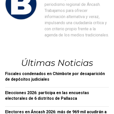
periodismo regional de Áncash.
Trabajamos para ofrecer
información alternativa y veraz,
impulsando una ciudadanía crítica y
con criterio propio frente a la
agenda de los medios tradicionales.
Últimas Noticias
Fiscales condenados en Chimbote por desaparición
de depósitos judiciales
Elecciones 2026: participa en las encuestas
electorales de 6 distritos de Pallasca
Electores en Áncash 2026: más de 969 mil acudirán a