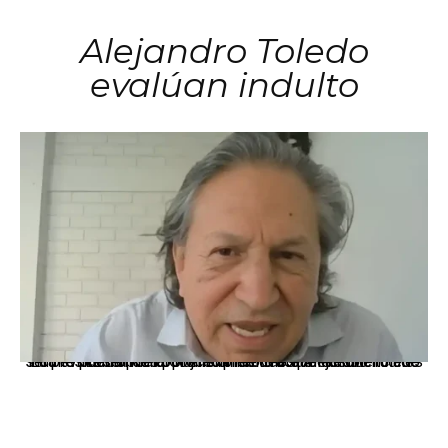
Alejandro Toledo
evalúan indulto
La presidenta Keiko Fujimori informó que la solicitud de indulto presentada por el expresidente Alejandro Toledo será evaluada por la Comisión de Gracias Presidenciales conforme al procedimiento establecido.