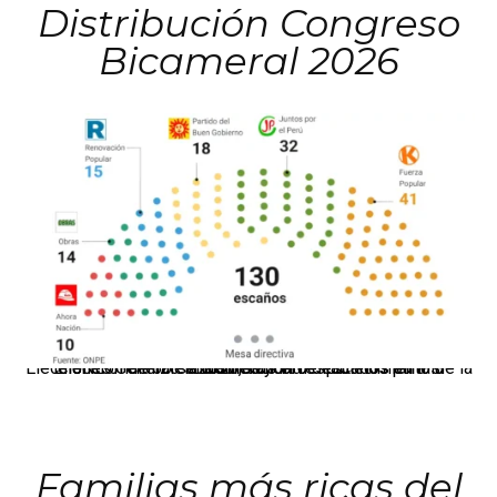
Distribución Congreso
Bicameral 2026
El JNE oficializó la distribución de escaños para la elección de 60 senadores y 130 diputados en las Elecciones Generales 2026, tras el restablecimiento de la Bicameralidad.
Familias más ricas del