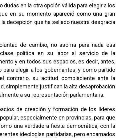
 dudas en la otra opción válida para elegir a los
s que en su momento apareció como una gran
es la decepción que ha sellado nuestra desgracia
oluntad de cambio, no asoma para nada esa
lase política en su labor al servicio de la
nto y en todos sus espacios, es decir, antes,
para elegir a los gobernantes, y como partido
l contrario, su actitud complaciente ante la
d, simplemente justifican la alta desaprobación
cialmente a su representación parlamentaria.
acios de creación y formación de los líderes
popular, especialmente en provincias, para que
como una verdadera fiesta democrática, con la
rentes ideologías partidarias, pero encarnados