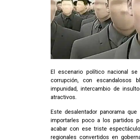
El escenario político nacional s
corrupción, con escandalosos bli
impunidad, intercambio de insult
atractivos.
Este desalentador panorama que p
importarles poco a los partidos p
acabar con ese triste espectáculo
regionales convertidos en gobern