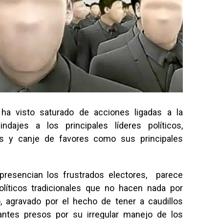
e ha visto saturado de acciones ligadas a la
ndajes a los principales líderes políticos,
os y canje de favores como sus principales
resencian los frustrados electores, parece
olíticos tradicionales que no hacen nada por
, agravado por el hecho de tener a caudillos
antes presos por su irregular manejo de los