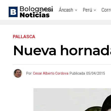
Portada
Áncash
Perú
Corr
PALLASCA
Nueva hornada
Por
Cesar Alberto Cordova
Publicada
05/04/2015