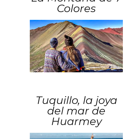
Colores
Tuquillo, la joya
del mar de
Huarmey