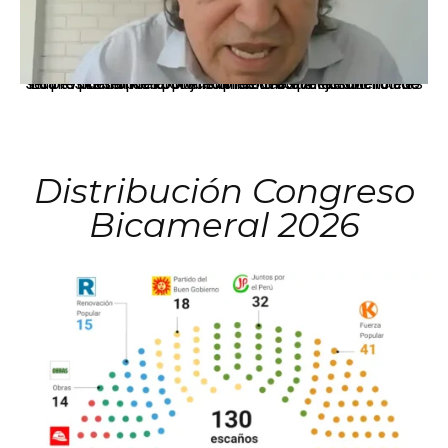
La presidenta Keiko Fujimori informó que la solicitud de indulto presentada por el expresidente Alejandro Toledo será evaluada por la Comisión de Gracias Presidenciales conforme al procedimiento establecido.
Distribución Congreso
Bicameral 2026