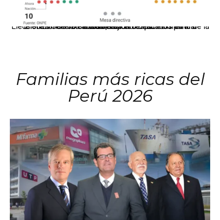
El JNE oficializó la distribución de escaños para la elección de 60 senadores y 130 diputados en las Elecciones Generales 2026, tras el restablecimiento de la Bicameralidad.
Familias más ricas del
Perú 2026