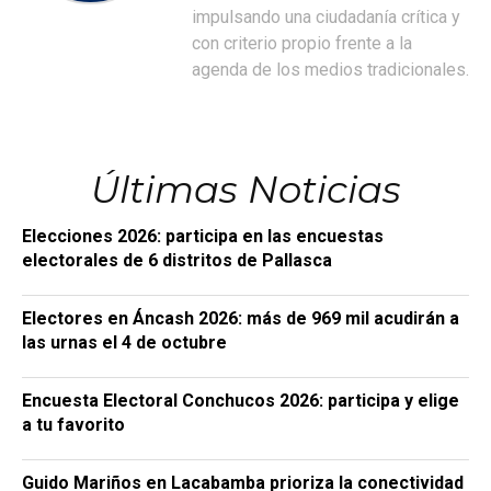
impulsando una ciudadanía crítica y
con criterio propio frente a la
agenda de los medios tradicionales.
Últimas Noticias
Elecciones 2026: participa en las encuestas
electorales de 6 distritos de Pallasca
Electores en Áncash 2026: más de 969 mil acudirán a
las urnas el 4 de octubre
Encuesta Electoral Conchucos 2026: participa y elige
a tu favorito
Guido Mariños en Lacabamba prioriza la conectividad