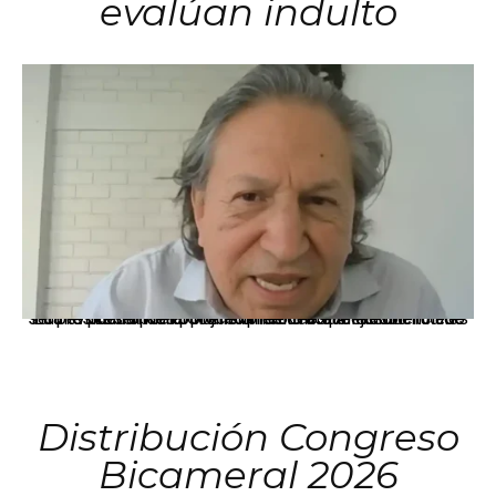
evalúan indulto
La presidenta Keiko Fujimori informó que la solicitud de indulto presentada por el expresidente Alejandro Toledo será evaluada por la Comisión de Gracias Presidenciales conforme al procedimiento establecido.
Distribución Congreso
Bicameral 2026