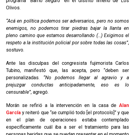
programa “Barrio Seguro” en el distrito limeño de Los
Olivos.
“Acá en política podemos ser adversarios, pero no somos
enemigos, no podemos tirar piedras bajar la llanta en
pleno camino que estamos desarrollando (…) Exigimos el
respeto a la institución policial por sobre todas las cosas”
,
sostuvo.
Ante las disculpas del congresista fujimorista Carlos
Tubino, manifestó que, las acepta, pero “deben ser
personalizadas.
“No podemos llegar al agravio y a
prejuzgar conductas anticipadamente, eso es lo
censurable”
, agregó.
Morán se refirió a la intervención en la casa de
Alan
García
y reiteró que “se cumplió todo [el protocolo]” y que
en el plan de operaciones estaba contemplado
específicamente cuál iba a ser el tratamiento para las
personas heridas que se puedan presentar en el momento