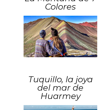
Colores
Tuquillo, la joya
del mar de
Huarmey