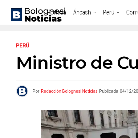
Portada
Áncash
Perú
Corr
PERÚ
Ministro de Cu
Por
Redacción Bolognesi Noticias
Publicada
04/12/2