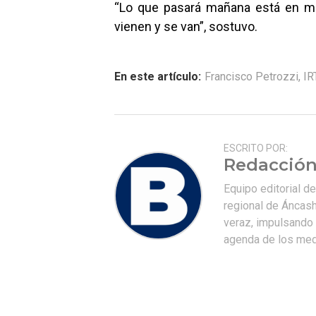
“Lo que pasará mañana está en ma
vienen y se van”, sostuvo.
En este artículo:
Francisco Petrozzi
,
IR
ESCRITO POR:
Redacción
Equipo editorial d
regional de Áncash
veraz, impulsando u
agenda de los medi