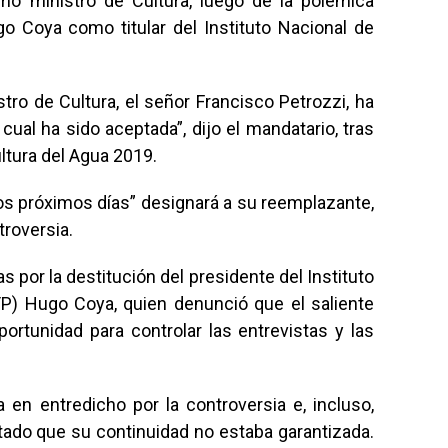
mo ministro de Cultura, luego de la polémica
o Coya como titular del Instituto Nacional de
stro de Cultura, el señor Francisco Petrozzi, ha
cual ha sido aceptada”, dijo el mandatario, tras
ultura del Agua 2019.
los próximos días” designará a su reemplazante,
troversia.
s por la destitución del presidente del Instituto
TP) Hugo Coya, quien denunció que el saliente
ortunidad para controlar las entrevistas y las
en entredicho por la controversia e, incluso,
ntado que su continuidad no estaba garantizada.