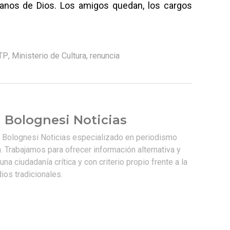
nos de Dios. Los amigos quedan, los cargos
TP
,
Ministerio de Cultura
,
renuncia
 Bolognesi Noticias
e Bolognesi Noticias especializado en periodismo
. Trabajamos para ofrecer información alternativa y
na ciudadanía crítica y con criterio propio frente a la
os tradicionales.