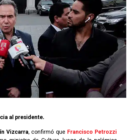
ia al presidente.
ín Vizcarra
, confirmó que
Francisco Petrozzi