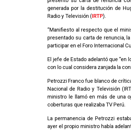
presentó su carta de renuncia co
generada por la destitución de Hug
Radio y Televisión (
IRTP
).
“Manifiesto al respecto que el mini
presentado su carta de renuncia, la 
participar en el Foro Internacional C
El jefe de Estado adelantó que “en 
con lo cual considera zanjada la con
Petrozzi Franco fue blanco de crítica
Nacional de Radio y Televisión (IR
ministro le llamó en más de una op
coberturas que realizaba TV Perú.
La permanencia de Petrozzi estaba 
ayer el propio ministro había adela