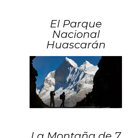
El Parque
Nacional
Huascarán
La Montaña de 7