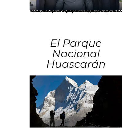
Los principales grupos empresariales del país mantienen una fuerte presencia en Áncash mediante inversiones en comercio, educación, salud e industria pesquera.
El Parque
Nacional
Huascarán