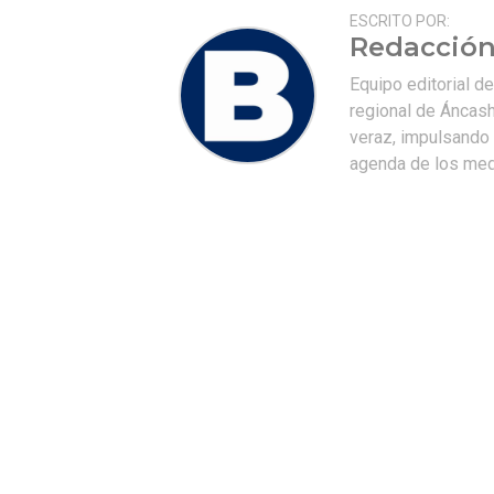
ESCRITO POR:
Redacción
Equipo editorial d
regional de Áncash
veraz, impulsando u
agenda de los medi