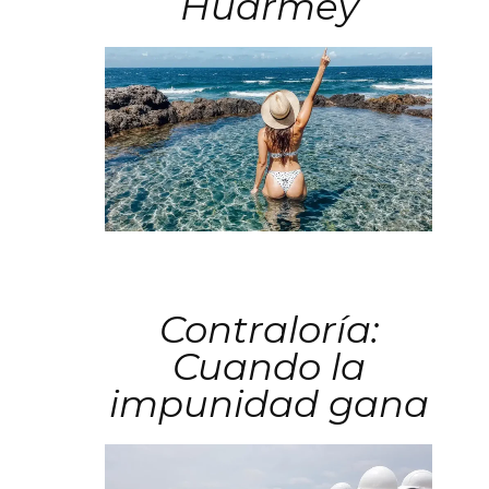
Huarmey
Contraloría:
Cuando la
impunidad gana