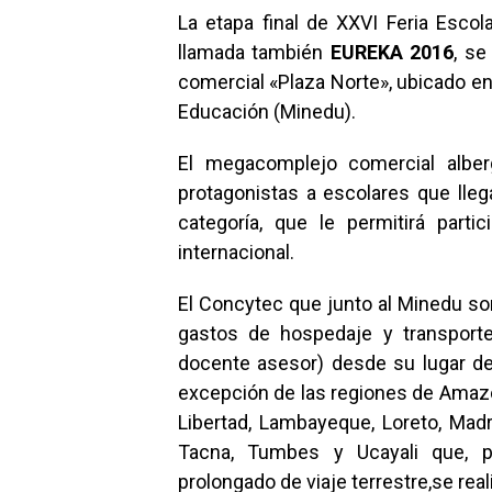
La etapa final de XXVI Feria Esco
llamada también
EUREKA 2016
, se
comercial «Plaza Norte», ubicado en
Educación (Minedu).
El megacomplejo comercial alber
protagonistas a escolares que lle
categoría, que le permitirá par
internacional.
El Concytec que junto al Minedu son
gastos de hospedaje y transporte
docente asesor) desde su lugar de 
excepción de las regiones de Amazo
Libertad, Lambayeque, Loreto, Madr
Tacna, Tumbes y Ucayali que, p
prolongado de viaje terrestre,se real