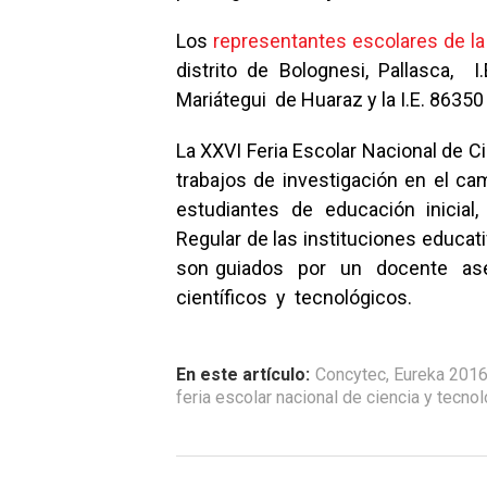
Los
representantes escolares de la
distrito de Bolognesi, Pallasca, I
Mariátegui de Huaraz y la I.E. 86350
La XXVI Feria Escolar Nacional de C
trabajos de investigación en el cam
estudiantes de educación inicial
Regular de las instituciones educati
son guiados por un docente ase
científicos y tecnológicos.
En este artículo:
Concytec
,
Eureka 201
feria escolar nacional de ciencia y tecnol