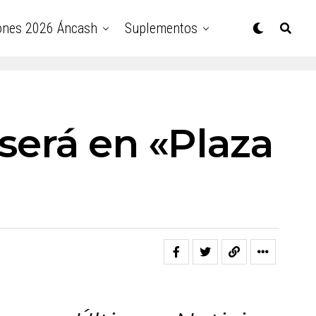
ones 2026 Áncash
Suplementos
será en «Plaza