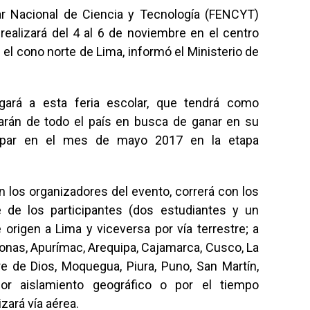
lar Nacional de Ciencia y Tecnología (FENCYT)
 realizará del 4 al 6 de noviembre en el centro
 el cono norte de Lima, informó el Ministerio de
gará a esta feria escolar, que tendrá como
garán de todo el país en busca de ganar en su
ticipar en el mes de mayo 2017 en la etapa
 los organizadores del evento, correrá con los
 de los participantes (dos estudiantes y un
origen a Lima y viceversa por vía terrestre; a
nas, Apurímac, Arequipa, Cajamarca, Cusco, La
e de Dios, Moquegua, Piura, Puno, San Martín,
or aislamiento geográfico o por el tiempo
izará vía aérea.