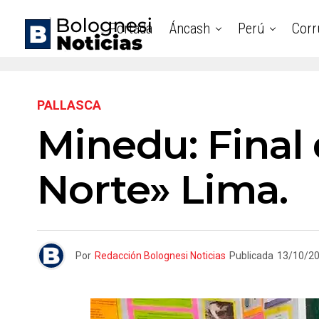
Portada
Áncash
Perú
Corr
PALLASCA
Minedu: Final
Norte» Lima.
Por
Redacción Bolognesi Noticias
Publicada
13/10/2