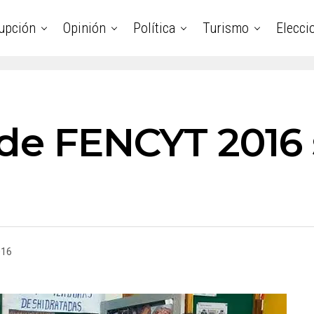
upción
Opinión
Política
Turismo
Elecci
 de FENCYT 2016 
016